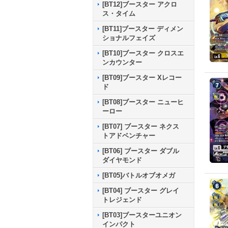
[BT12]ブースター アクロ
ス・タイム
[BT11]ブースター ディメン
ショナルフェイズ
[BT10]ブースター クロスエ
ンカウンター
[BT09]ブースター Xレコー
ド
[BT08]ブースター ニューヒ
ーロー
[BT07] ブースター ネクス
トアドベンチャー
[BT06] ブースター ダブル
ダイヤモンド
[BT05]バトルオブオメガ
[BT04] ブースター グレイ
トレジェンド
[BT03]ブースターユニオン
インパクト