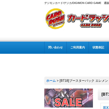
デジモンカード/デジカ/DIGIMON CARD GAME 通
問い合わせ
ご利用案内
状態表記
ホーム
>
[BT18]ブースターパック エレメ
[B