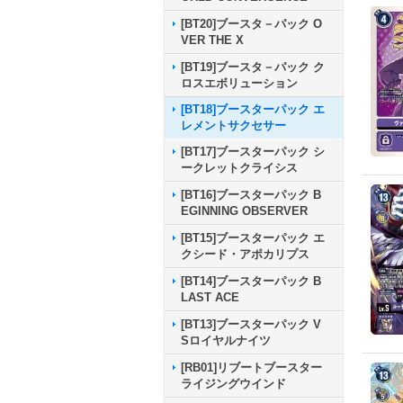
[BT20]ブースタ－パック O
VER THE X
[BT19]ブースタ－パック ク
ロスエボリューション
[BT18]ブースターパック エ
レメントサクセサー
[BT17]ブースターパック シ
ークレットクライシス
[BT16]ブースターパック B
EGINNING OBSERVER
[BT15]ブースターパック エ
クシード・アポカリプス
[BT14]ブースターパック B
LAST ACE
[BT13]ブースターパック V
Sロイヤルナイツ
[RB01]リブートブースター
ライジングウインド