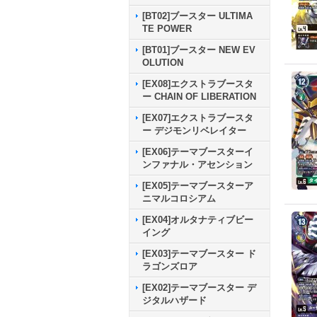
[BT02]ブースター ULTIMA
TE POWER
[BT01]ブースター NEW EV
OLUTION
[EX08]エクストラブースタ
ー CHAIN OF LIBERATION
[EX07]エクストラブースタ
ー デジモンリベレイター
[EX06]テーマブースターイ
ンファナル・アセンション
[EX05]テーマブースターア
ニマルコロシアム
[EX04]オルタナティブビー
イング
[EX03]テーマブースター ド
ラゴンズロア
[EX02]テーマブースター デ
ジタルハザード