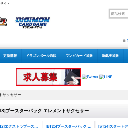
販サイト
更新情報
ドラゴンボール通販
ワンピカード通販
遊戯王通販
ントサクセサー
T18]ブースターパック エレメントサクセサー
[EX12]エクストラブースター DIGITAL WORLD SHAMBALA
[BT25]ブースターパック DUAL REVOLUTION