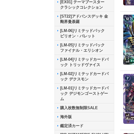
[EX01] テーマブースター
クラシックコレクション
[ST22]アドバンスデッキ 金
剛界曼荼羅
[LM-06]リミテッドパック
ビリオン・バレット
[LM-05]リミテッドパック
ファイナル・エリシオン
[LM-04]リミテッドカードパ
ック トリッドヴァイス
[LM-02]リミテッドカードパ
ック デクスモン
[LM-01]リミテッドカードパ
ック デジモンゴーストゲー
ム
購入枚数無制限SALE
海外版
鑑定済カード