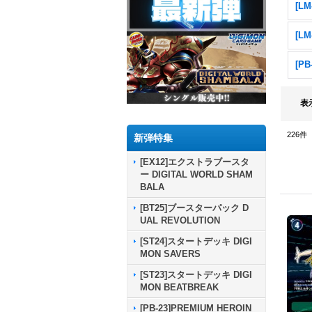
表
226
件
新弾特集
[EX12]エクストラブースタ
ー DIGITAL WORLD SHAM
BALA
[BT25]ブースターパック D
UAL REVOLUTION
[ST24]スタートデッキ DIGI
MON SAVERS
[ST23]スタートデッキ DIGI
MON BEATBREAK
[PB-23]PREMIUM HEROIN