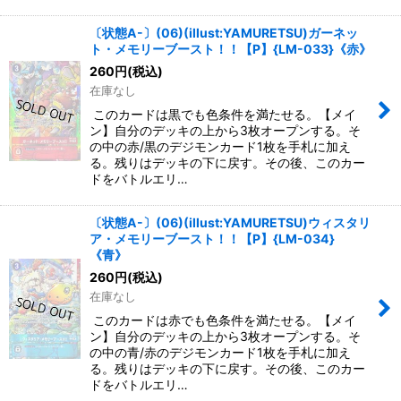
〔状態A-〕(06)(illust:YAMURETSU)ガーネッ
ト・メモリーブースト！！【P】{LM-033}《赤》
260
円
(税込)
在庫なし
このカードは黒でも色条件を満たせる。【メイ
ン】自分のデッキの上から3枚オープンする。そ
の中の赤/黒のデジモンカード1枚を手札に加え
る。残りはデッキの下に戻す。その後、このカー
ドをバトルエリ…
〔状態A-〕(06)(illust:YAMURETSU)ウィスタリ
ア・メモリーブースト！！【P】{LM-034}
《青》
260
円
(税込)
在庫なし
このカードは赤でも色条件を満たせる。【メイ
ン】自分のデッキの上から3枚オープンする。そ
の中の青/赤のデジモンカード1枚を手札に加え
る。残りはデッキの下に戻す。その後、このカー
ドをバトルエリ…