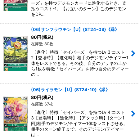
ーズ」を持つデジモンカードに進化するとき、支
払うコスト-1。【お互いのターン】このデジモン
をDP…
(06)サンフラウモン【U】{ST24-09}《緑》
80
円
(税込)
在庫数 80枚
〔進化〕特徴「セイバーズ」を持つLv.3:コスト
2【登場時】【進化時】相手のデジモン/テイマー1
体をレストできる。その後、自分のデッキの上か
ら1枚を特徴「セイバーズ」を持つ自分のテイマー
の…
(06)ライラモン【U】{ST24-10}《緑》
80
円
(税込)
在庫数 67枚
〔進化〕特徴「セイバーズ」を持つLv.4:コスト
3【登場時】【進化時】【アタック時】[ターン1
回]相手のデジモン/テイマー1体をレストさせる。
相手のターン終了まで、そのデジモン/テイマー
は…