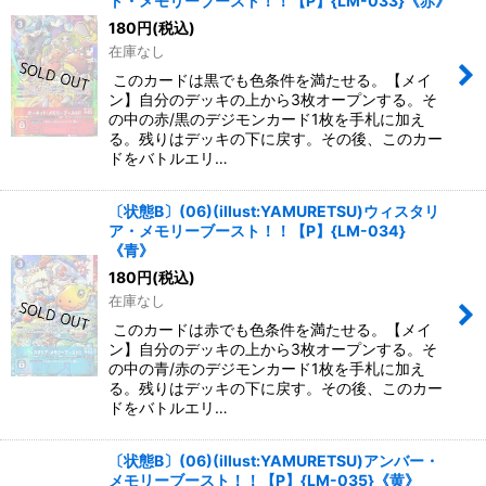
ト・メモリーブースト！！【P】{LM-033}《赤》
180
円
(税込)
在庫なし
このカードは黒でも色条件を満たせる。【メイ
ン】自分のデッキの上から3枚オープンする。そ
の中の赤/黒のデジモンカード1枚を手札に加え
る。残りはデッキの下に戻す。その後、このカー
ドをバトルエリ…
〔状態B〕(06)(illust:YAMURETSU)ウィスタリ
ア・メモリーブースト！！【P】{LM-034}
《青》
180
円
(税込)
在庫なし
このカードは赤でも色条件を満たせる。【メイ
ン】自分のデッキの上から3枚オープンする。そ
の中の青/赤のデジモンカード1枚を手札に加え
る。残りはデッキの下に戻す。その後、このカー
ドをバトルエリ…
〔状態B〕(06)(illust:YAMURETSU)アンバー・
メモリーブースト！！【P】{LM-035}《黄》