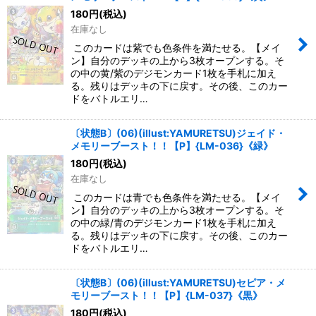
180
円
(税込)
在庫なし
このカードは紫でも色条件を満たせる。【メイ
ン】自分のデッキの上から3枚オープンする。そ
の中の黄/紫のデジモンカード1枚を手札に加え
る。残りはデッキの下に戻す。その後、このカー
ドをバトルエリ…
〔状態B〕(06)(illust:YAMURETSU)ジェイド・
メモリーブースト！！【P】{LM-036}《緑》
180
円
(税込)
在庫なし
このカードは青でも色条件を満たせる。【メイ
ン】自分のデッキの上から3枚オープンする。そ
の中の緑/青のデジモンカード1枚を手札に加え
る。残りはデッキの下に戻す。その後、このカー
ドをバトルエリ…
〔状態B〕(06)(illust:YAMURETSU)セピア・メ
モリーブースト！！【P】{LM-037}《黒》
180
円
(税込)