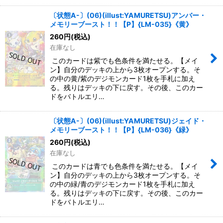
〔状態A-〕(06)(illust:YAMURETSU)アンバー・
メモリーブースト！！【P】{LM-035}《黄》
260
円
(税込)
在庫なし
このカードは紫でも色条件を満たせる。【メイ
ン】自分のデッキの上から3枚オープンする。そ
の中の黄/紫のデジモンカード1枚を手札に加え
る。残りはデッキの下に戻す。その後、このカー
ドをバトルエリ…
〔状態A-〕(06)(illust:YAMURETSU)ジェイド・
メモリーブースト！！【P】{LM-036}《緑》
260
円
(税込)
在庫なし
このカードは青でも色条件を満たせる。【メイ
ン】自分のデッキの上から3枚オープンする。そ
の中の緑/青のデジモンカード1枚を手札に加え
る。残りはデッキの下に戻す。その後、このカー
ドをバトルエリ…