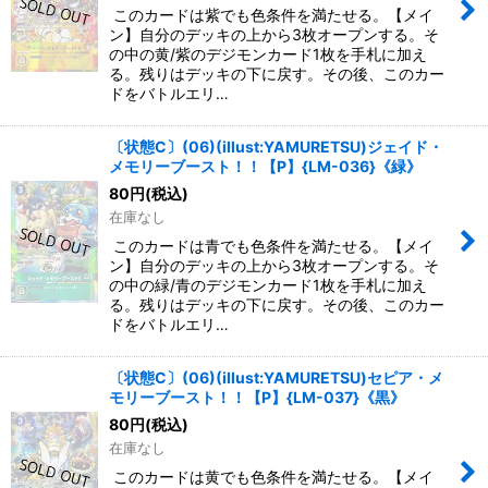
このカードは紫でも色条件を満たせる。【メイ
ン】自分のデッキの上から3枚オープンする。そ
の中の黄/紫のデジモンカード1枚を手札に加え
る。残りはデッキの下に戻す。その後、このカー
ドをバトルエリ…
〔状態C〕(06)(illust:YAMURETSU)ジェイド・
メモリーブースト！！【P】{LM-036}《緑》
80
円
(税込)
在庫なし
このカードは青でも色条件を満たせる。【メイ
ン】自分のデッキの上から3枚オープンする。そ
の中の緑/青のデジモンカード1枚を手札に加え
る。残りはデッキの下に戻す。その後、このカー
ドをバトルエリ…
〔状態C〕(06)(illust:YAMURETSU)セピア・メ
モリーブースト！！【P】{LM-037}《黒》
80
円
(税込)
在庫なし
このカードは黄でも色条件を満たせる。【メイ