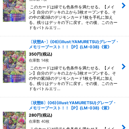
このカードは緑でも色条件を満たせる。【メイ
ン】自分のデッキの上から3枚オープンする。そ
の中の紫/緑のデジモンカード1枚を手札に加え
る。残りはデッキの下に戻す。その後、このカー
ドをバトルエリ…
〔状態A-〕(06)(illust:YAMURETSU)グレープ・
メモリーブースト！！【P】{LM-038}《紫》
350
円
(税込)
在庫数 14枚
このカードは緑でも色条件を満たせる。【メイ
ン】自分のデッキの上から3枚オープンする。そ
の中の紫/緑のデジモンカード1枚を手札に加え
る。残りはデッキの下に戻す。その後、このカー
ドをバトルエリ…
〔状態B〕(06)(illust:YAMURETSU)グレープ・
メモリーブースト！！【P】{LM-038}《紫》
280
円
(税込)
在庫数 40枚
このカードは緑でも色条件を満たせる。【メイ