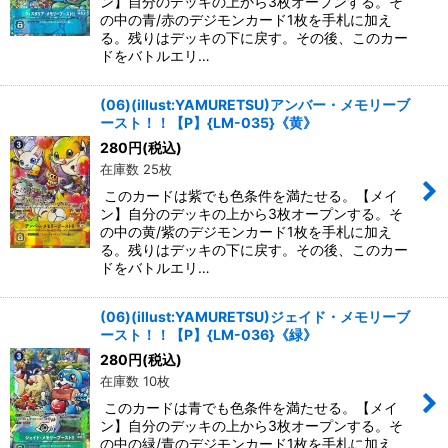
ン】自分のデッキの上から3枚オープンする。そ
の中の青/赤のデジモンカード1枚を手札に加え
る。残りはデッキの下に戻す。その後、このカー
ドをバトルエリ…
(06)(illust:YAMURETSU)アンバー・メモリーブ
ースト！！【P】{LM-035}《黄》
280
円
(税込)
在庫数 25枚
このカードは紫でも色条件を満たせる。【メイ
ン】自分のデッキの上から3枚オープンする。そ
の中の黄/紫のデジモンカード1枚を手札に加え
る。残りはデッキの下に戻す。その後、このカー
ドをバトルエリ…
(06)(illust:YAMURETSU)ジェイド・メモリーブ
ースト！！【P】{LM-036}《緑》
280
円
(税込)
在庫数 10枚
このカードは青でも色条件を満たせる。【メイ
ン】自分のデッキの上から3枚オープンする。そ
の中の緑/青のデジモンカード1枚を手札に加え