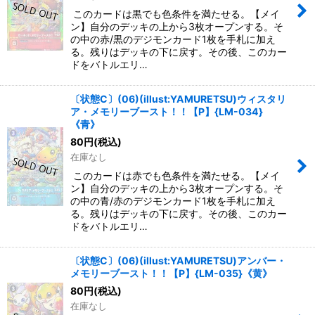
このカードは黒でも色条件を満たせる。【メイ
ン】自分のデッキの上から3枚オープンする。そ
の中の赤/黒のデジモンカード1枚を手札に加え
る。残りはデッキの下に戻す。その後、このカー
ドをバトルエリ…
〔状態C〕(06)(illust:YAMURETSU)ウィスタリ
ア・メモリーブースト！！【P】{LM-034}
《青》
80
円
(税込)
在庫なし
このカードは赤でも色条件を満たせる。【メイ
ン】自分のデッキの上から3枚オープンする。そ
の中の青/赤のデジモンカード1枚を手札に加え
る。残りはデッキの下に戻す。その後、このカー
ドをバトルエリ…
〔状態C〕(06)(illust:YAMURETSU)アンバー・
メモリーブースト！！【P】{LM-035}《黄》
80
円
(税込)
在庫なし