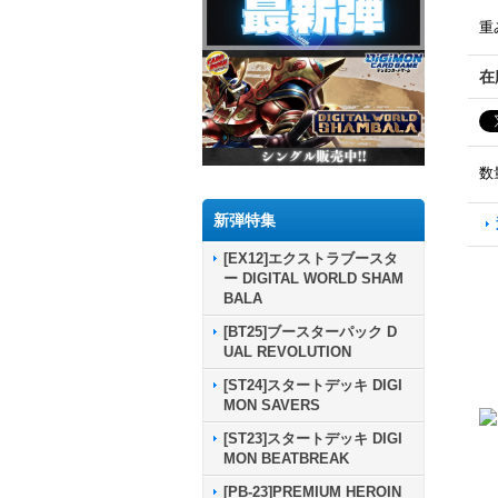
重
在
数
新弾特集
[EX12]エクストラブースタ
ー DIGITAL WORLD SHAM
BALA
[BT25]ブースターパック D
UAL REVOLUTION
[ST24]スタートデッキ DIGI
MON SAVERS
[ST23]スタートデッキ DIGI
MON BEATBREAK
[PB-23]PREMIUM HEROIN