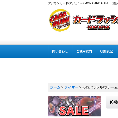
デジモンカード/デジカ/DIGIMON CARD GAME 通
問い合わせ
ご利用案内
状態表記
ホーム
>
テイマー
>
(04)(パラレル/フレーム
(0