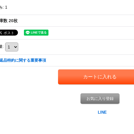
み
:
1
庫数 20枚
量
:
返品特約に関する重要事項
お気に入り登録