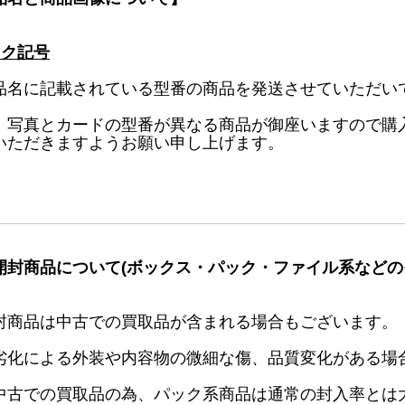
ック記号
品名に記載されている型番の商品を発送させていただい
、写真とカードの型番が異なる商品が御座いますので購
いただきますようお願い申し上げます。
開封商品について(ボックス・パック・ファイル系などの
封商品は中古での買取品が含まれる場合もございます。
劣化による外装や内容物の微細な傷、品質変化がある場
中古での買取品の為、パック系商品は通常の封入率とは