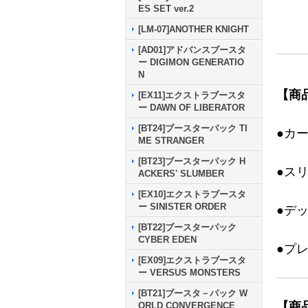
ES SET ver.2
[LM-07]ANOTHER KNIGHT
[AD01]アドバンスブースタ
ー DIGIMON GENERATIO
N
【商
[EX11]エクストラブースタ
ー DAWN OF LIBERATOR
[BT24]ブースターパック TI
●カ
ME STRANGER
[BT23]ブースターパック H
●ス
ACKERS' SLUMBER
[EX10]エクストラブースタ
ー SINISTER ORDER
●デ
[BT22]ブースターパック
CYBER EDEN
●プ
[EX09]エクストラブースタ
ー VERSUS MONSTERS
[BT21]ブースタ－パック W
【商
ORLD CONVERGENCE