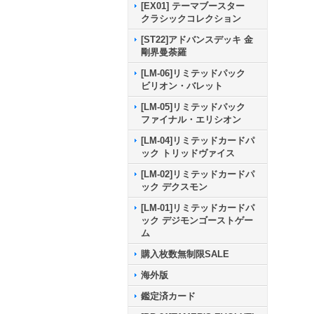
[EX01] テーマブースター
クラシックコレクション
[ST22]アドバンスデッキ 金
剛界曼荼羅
[LM-06]リミテッドパック
ビリオン・バレット
[LM-05]リミテッドパック
ファイナル・エリシオン
[LM-04]リミテッドカードパ
ック トリッドヴァイス
[LM-02]リミテッドカードパ
ック デクスモン
[LM-01]リミテッドカードパ
ック デジモンゴーストゲー
ム
購入枚数無制限SALE
海外版
鑑定済カード