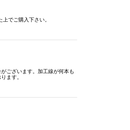
た上でご購入下さい。
合がございます。加工線が何本も
おります。