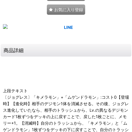
お気に入り登録
商品詳細
上段テキスト
〔ジョグレス〕「キメラモン」+「ムゲンドラモン」:コスト0【登場
時】【進化時】相手のデジモン1体を消滅させる。その後、ジョグレ
ス進化していたなら、相手のトラッシュから、Lv.の異なるデジモン
カード1枚ずつをデッキの上に戻すことで、戻した1枚ごとに、メモ
リー+1。【消滅時】自分のトラッシュから、「キメラモン」と「ム
ゲンドラモン」1枚ずつをデッキの下に戻すことで、自分のトラッシ