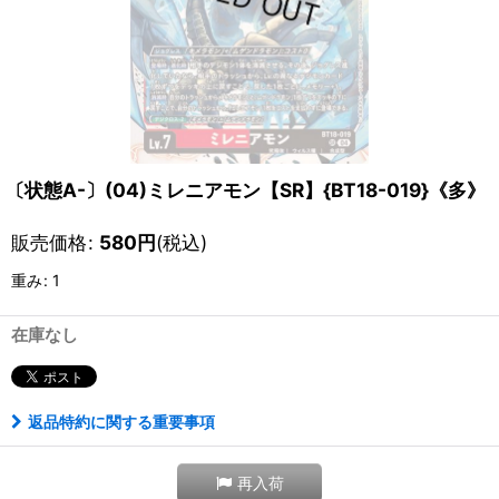
〔状態A-〕(04)ミレニアモン【SR】{BT18-019}《多》
販売価格
:
580
円
(税込)
重み
:
1
在庫なし
返品特約に関する重要事項
再入荷