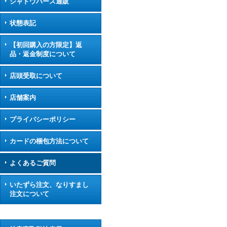
シャドウバース通販
状態表記
【初回購入の方限定】返
品・返金制度について
店頭受取について
店舗案内
プライバシーポリシー
カードの梱包方法について
よくあるご質問
いたずら注文、なりすまし
注文について