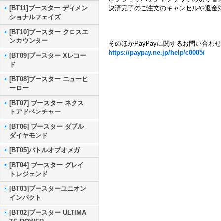
決済完了のご注文のキャンセルや返金
[BT11]ブースター ディメン
ショナルフェイズ
[BT10]ブースター クロスエ
ンカウンター
そのほかPayPayに関するお問い合わ
https://paypay.ne.jp/help/c0005/
[BT09]ブースター Xレコー
ド
[BT08]ブースター ニューヒ
ーロー
[BT07] ブースター ネクス
トアドベンチャー
[BT06] ブースター ダブル
ダイヤモンド
[BT05]バトルオブオメガ
[BT04] ブースター グレイ
トレジェンド
[BT03]ブースターユニオン
インパクト
[BT02]ブースター ULTIMA