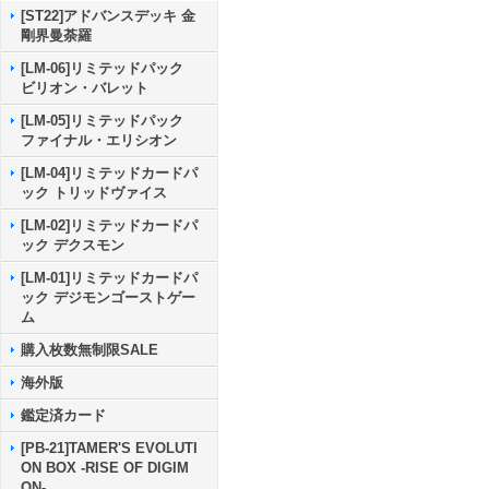
[ST22]アドバンスデッキ 金
剛界曼荼羅
[LM-06]リミテッドパック
ビリオン・バレット
[LM-05]リミテッドパック
ファイナル・エリシオン
[LM-04]リミテッドカードパ
ック トリッドヴァイス
[LM-02]リミテッドカードパ
ック デクスモン
[LM-01]リミテッドカードパ
ック デジモンゴーストゲー
ム
購入枚数無制限SALE
海外版
鑑定済カード
[PB-21]TAMER'S EVOLUTI
ON BOX -RISE OF DIGIM
ON-