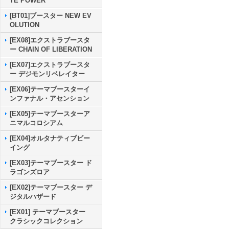
TE POWER
[BT01]ブースター NEW EV
OLUTION
[EX08]エクストラブースタ
ー CHAIN OF LIBERATION
[EX07]エクストラブースタ
ー デジモンリベレイター
[EX06]テーマブースターイ
ンファナル・アセンション
[EX05]テーマブースターア
ニマルコロシアム
[EX04]オルタナティブビー
イング
[EX03]テーマブースター ド
ラゴンズロア
[EX02]テーマブースター デ
ジタルハザード
[EX01] テーマブースター
クラシックコレクション