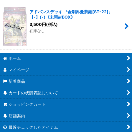
アドバンスデッキ 『金剛界曼荼羅[ST-22]』
【-】{-}《未開封BOX》
3,500
円
(税込)
在庫なし
ホーム
マイページ
新着商品
カードの状態表記について
ショッピングカート
店舗案内
最近チェックしたアイテム