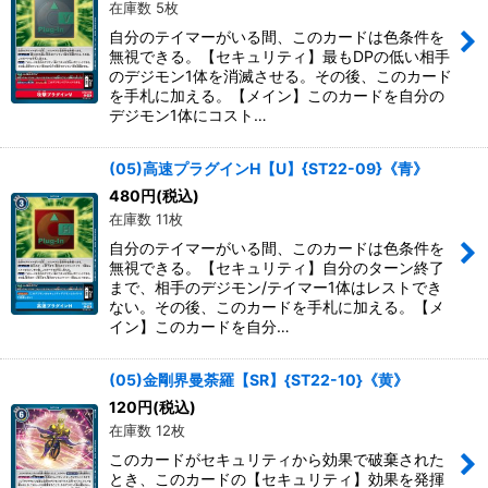
在庫数 5枚
自分のテイマーがいる間、このカードは色条件を
無視できる。【セキュリティ】最もDPの低い相手
のデジモン1体を消滅させる。その後、このカード
を手札に加える。【メイン】このカードを自分の
デジモン1体にコスト…
(05)高速プラグインH【U】{ST22-09}《青》
480
円
(税込)
在庫数 11枚
自分のテイマーがいる間、このカードは色条件を
無視できる。【セキュリティ】自分のターン終了
まで、相手のデジモン/テイマー1体はレストでき
ない。その後、このカードを手札に加える。【メ
イン】このカードを自分…
(05)金剛界曼荼羅【SR】{ST22-10}《黄》
120
円
(税込)
在庫数 12枚
このカードがセキュリティから効果で破棄された
とき、このカードの【セキュリティ】効果を発揮