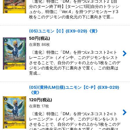
〔進化〕特徴に「DM」を持つLv.3:コスト2【自
分のターン終了時】[ターンに1回]自分のトラッシ
ュから、特徴に「Ver.4」を持つデジモンカード3
枚をこのデジモンの進化元の下に裏向きで置…
(05)ユニモン【C】{EX9-029}《黄》
50
円
(税込)
在庫数 86枚
〔進化〕特徴に「DM」を持つLv.3:コスト2≪ト
レーニング≫（メイン中、このデジモンをレスト
させることで、自分のデッキの上から1枚をこのデ
ジモンの進化元の下に裏向きで置く。この効果は
育成…
(05)(黄枠/LM仕様)ユニモン【C-P】{EX9-029}
《黄》
120
円
(税込)
在庫数 17枚
〔進化〕特徴に「DM」を持つLv.3:コスト2≪ト
レーニング≫（メイン中、このデジモンをレスト
させることで、自分のデッキの上から1枚をこのデ
ジモンの進化元の下に裏向きで置く。この効果は