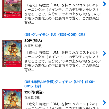
〔進化〕特徴に「DM」を持つLv.2:コスト0≪ト
レーニング≫（メイン中、このデジモンをレスト
させることで、自分のデッキの上から1枚をこのデ
ジモンの進化元の下に裏向きで置く。この効果は
育成…
(05)グレイモン【U】{EX9-009}《赤》
80
円
(税込)
在庫数 50枚
〔進化〕特徴に「DM」を持つLv.3:コスト2≪ト
レーニング≫（メイン中、このデジモンをレスト
させることで、自分のデッキの上から1枚をこのデ
ジモンの進化元の下に裏向きで置く。この効果は
育成…
(05)(赤枠/LM仕様)グレイモン【U-P】{EX9-
009}《赤》
120
円
(税込)
在庫数 3枚
〔進化〕特徴に「DM」を持つLv.3:コスト2≪ト
レーニング≫（メイン中、このデジモンをレスト