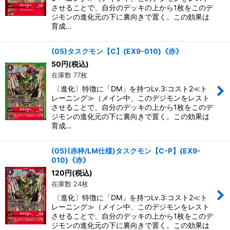
させることで、自分のデッキの上から1枚をこのデ
ジモンの進化元の下に裏向きで置く。この効果は
育成…
(05)タスクモン【C】{EX9-010}《赤》
50
円
(税込)
在庫数 77枚
〔進化〕特徴に「DM」を持つLv.3:コスト2≪ト
レーニング≫（メイン中、このデジモンをレスト
させることで、自分のデッキの上から1枚をこのデ
ジモンの進化元の下に裏向きで置く。この効果は
育成…
(05)(赤枠/LM仕様)タスクモン【C-P】{EX9-
010}《赤》
120
円
(税込)
在庫数 24枚
〔進化〕特徴に「DM」を持つLv.3:コスト2≪ト
レーニング≫（メイン中、このデジモンをレスト
させることで、自分のデッキの上から1枚をこのデ
ジモンの進化元の下に裏向きで置く。この効果は