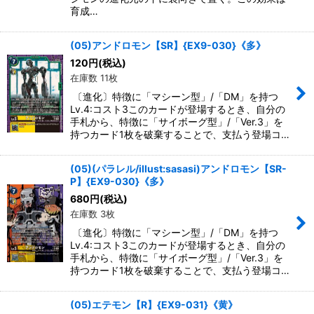
育成…
(05)アンドロモン【SR】{EX9-030}《多》
120
円
(税込)
在庫数 11枚
〔進化〕特徴に「マシーン型」/「DM」を持つ
Lv.4:コスト3このカードが登場するとき、自分の
手札から、特徴に「サイボーグ型」/「Ver.3」を
持つカード1枚を破棄することで、支払う登場コ…
(05)(パラレル/illust:sasasi)アンドロモン【SR-
P】{EX9-030}《多》
680
円
(税込)
在庫数 3枚
〔進化〕特徴に「マシーン型」/「DM」を持つ
Lv.4:コスト3このカードが登場するとき、自分の
手札から、特徴に「サイボーグ型」/「Ver.3」を
持つカード1枚を破棄することで、支払う登場コ…
(05)エテモン【R】{EX9-031}《黄》