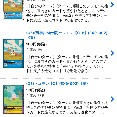
【自分のターン】[ターンに1回]このデジモンの進
化元に裏向きのカードが置かれたとき、このデジ
モンを手札の特徴に「Ver.2」を持つデジモンカー
ドに支払う進化コスト-1で進化できる。
(05)(青枠/LM仕様)ツノモン【C-P】{EX9-002}
《青》
180
円
(税込)
在庫数 1枚
【自分のターン】[ターンに1回]このデジモンの進
化元に裏向きのカードが置かれたとき、このデジ
モンを手札の特徴に「Ver.2」を持つデジモンカー
ドに支払う進化コスト-1で進化できる。
(05)トコモン【C】{EX9-003}《黄》
50
円
(税込)
在庫数 85枚
【自分のターン】[ターンに1回]裏向きの進化元を
持つこのデジモンが特徴に「Ver.3」を持つデジモ
ンカードに進化するとき、支払う進化コスト-1。