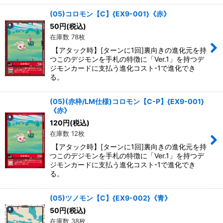
(05)コロモン【C】{EX9-001}《赤》
50
円
(税込)
在庫数 78枚
【アタック時】[ターンに1回]裏向きの進化元を持
つこのデジモンを手札の特徴に「Ver.1」を持つデ
ジモンカードに支払う進化コスト-1で進化でき
る。
(05)(赤枠/LM仕様)コロモン【C-P】{EX9-001}
《赤》
120
円
(税込)
在庫数 12枚
【アタック時】[ターンに1回]裏向きの進化元を持
つこのデジモンを手札の特徴に「Ver.1」を持つデ
ジモンカードに支払う進化コスト-1で進化でき
る。
(05)ツノモン【C】{EX9-002}《青》
50
円
(税込)
在庫数 38枚