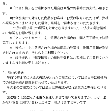
せ。
※「代金引換」をご選択された場合は商品の到着時にお支払い頂きま
す。
※代金引換にて発送した商品がお客様にお受け取りいただけず、弊社
へ返送されてまいりました場合、送料をご請求させていただきます。
住所の誤り等での返送も対象となりますので、ご入力の際は情報
のご確認をお願い致します。
※「クレジットカード」をご選択された場合はご購入完了時点で決済
完了しております。
※「後払い」をご選択された場合は商品の発送後、決済用書類が別途
送付されますので、そちらをご利用ください。
※「銀行振込」「郵便振替」の振込手数料はお客様にてご負担くださ
いますようお願い申し上げます。
4、商品の発送
午前10時までに入金の確認がとれたご注文については当日中に郵便局
での発送手続き処理を行わせていただきます。
その他のご注文については翌日以降確認が取れ次第のご準備となりま
す。
発送後には発送完了連絡をお送りさせて頂いておりますが、万が一届
かない場合はお問い合わせよりご一報頂けますと幸いです