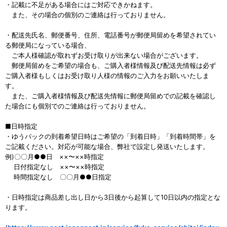
・記載に不足がある場合にはご対応できかねます。
また、その場合の個別のご連絡は行っておりません。
・配送先氏名、郵便番号、住所、電話番号が郵便局留めを希望されてい
る郵便局になっている場合、
ご本人様確認が取れずお受け取りが出来ない場合がございます。
郵便局留めをご希望の場合も、ご購入者様情報及び配送先情報は必ず
ご購入者様もしくはお受け取り人様の情報のご入力をお願いいたしま
す。
また、ご購入者様情報及び配送先情報に郵便局留めでの記載を確認し
た場合にも個別でのご連絡は行っておりません。
■日時指定
・ゆうパックの到着希望日時はご希望の「到着日時」「到着時間帯」を
ご記載ください。対応が可能な場合、弊社で設定し発送いたします。
例)〇〇月●●日 ××〜××時指定
日付指定なし ××〜××時指定
時間指定なし 〇〇月●●日指定
・日時指定は商品差し出し日から3日後から起算して10日以内の指定とな
ります。