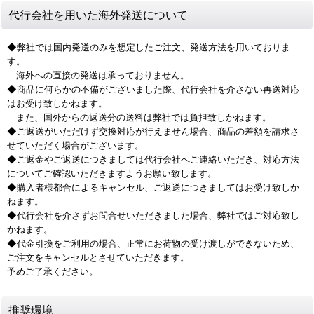
代行会社を用いた海外発送について
◆弊社では国内発送のみを想定したご注文、発送方法を用いておりま
す。
海外への直接の発送は承っておりません。
◆商品に何らかの不備がございました際、代行会社を介さない再送対応
はお受け致しかねます。
また、国外からの返送分の送料は弊社では負担致しかねます。
◆ご返送がいただけず交換対応が行えません場合、商品の差額を請求さ
せていただく場合がございます。
◆ご返金やご返送につきましては代行会社へご連絡いただき、対応方法
についてご確認いただきますようお願い致します。
◆購入者様都合によるキャンセル、ご返送につきましてはお受け致しか
ねます。
◆代行会社を介さずお問合せいただきました場合、弊社ではご対応致し
かねます。
◆代金引換をご利用の場合、正常にお荷物の受け渡しができないため、
ご注文をキャンセルとさせていただきます。
予めご了承ください。
推奨環境