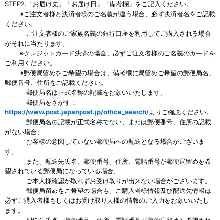
STEP2.「お届け先」「お届け日」「備考欄」をご記入ください。
※ご注文者様と決済者様のご名義が違う場合、必ず決済者名をご記載
ください。
ご注文者様のご家族名義の銀行口座を利用してご購入される場合
がそれに当たります。
※クレジットカード決済の場合、必ずご注文者様のご名義のカードを
ご利用ください。
※郵便局留めをご希望の場合は、備考欄に局留めご希望の郵便局名、
郵便番号、住所をご記載ください。
郵便局名は正式名称の記載をお願いいたします。
郵便局をさがす：
https://www.post.japanpost.jp/office_search/
よりご確認ください。
郵便局名の記載が正式名称でない、または郵便番号、住所の記載
がない場合、
お客様の意図していない郵便局への配送となる場合がございま
す。
また、配送先氏名、郵便番号、住所、電話番号が郵便局留めを希
望されている郵便局になっている場合、
ご本人様確認が取れずお受け取りが出来ない場合がございます。
郵便局留めをご希望の場合も、ご購入者様情報及び配送先情報は
必ずご購入者様もしくはお受け取り人様の情報のご入力をお願いいたし
ます。