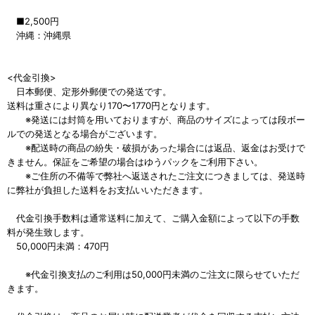
■2,500円
沖縄：沖縄県
<代金引換>
日本郵便、定形外郵便での発送です。
送料は重さにより異なり170〜1770円となります。
※発送には封筒を用いておりますが、商品のサイズによっては段ボー
ルでの発送となる場合がございます。
※配送時の商品の紛失・破損があった場合には返品、返金はお受けで
きません。保証をご希望の場合はゆうパックをご利用下さい。
※ご住所の不備等で弊社へ返送されたご注文につきましては、発送時
に弊社が負担した送料をお支払いいただきます。
代金引換手数料は通常送料に加えて、ご購入金額によって以下の手数
料が発生致します。
50,000円未満：470円
※代金引換支払のご利用は50,000円未満のご注文に限らせていただ
きます。