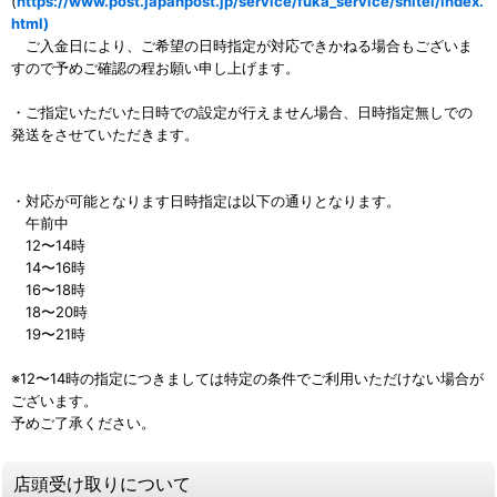
(
https://www.post.japanpost.jp/service/fuka_service/shitei/index.
html)
ご入金日により、ご希望の日時指定が対応できかねる場合もございま
すので予めご確認の程お願い申し上げます。
・ご指定いただいた日時での設定が行えません場合、日時指定無しでの
発送をさせていただきます。
・対応が可能となります日時指定は以下の通りとなります。
午前中
12〜14時
14〜16時
16〜18時
18〜20時
19〜21時
※12〜14時の指定につきましては特定の条件でご利用いただけない場合が
ございます。
予めご了承ください。
店頭受け取りについて