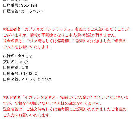
口座番号
:
9564194
口座名義
:
カ）ラツシユ
※送金者名「カブシキガイシャラッシュ」名義にてご入金いただくことが
ございますが、情報が不明瞭となりご本人様の確認が行えません。
送金名義は、ご注文時もしくは備考欄にご記載いただきましたご名義の
ご入力をお願いいたします。
銀行名
:
ゆうちょ
支店名
:
〇〇八
口座種別
:
普通
口座番号
:
6120350
口座名義
:
イガラシタダヤス
※送金者名「イガラシタダヤス」名義にてご入金いただくことがございま
すが、情報が不明瞭となりご本人様の確認が行えません。
送金名義は、ご注文時もしくは備考欄にご記載いただきましたご名義の
ご入力をお願いいたします。