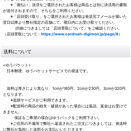
※「後払い」決済をご選択されたお客様は商品とは別に決済用の書類
が送付されますので、そちらをご利用ください。
※「店頭受け取り」をご選択されたお客様は発送完了メールが届いた
翌日以降より弊社指定の店舗にて、期日内にお受け取りください。
詳細につきましては「店頭受取について」をご確認ください。
（店頭受取について：
https://www.cardrush-digimon.jp/page/8
）
送料について
<ゆうパケット>
日本郵便、ゆうパケットサービスでの発送です。
送料は厚さにより異なり、1cmが180円、2cmが230円、3cmが320円
となります。
※追跡サービスがご利用できます。
※配送時の商品の紛失・破損があった場合には返品、返金はお受けで
きません。
保証をご希望の場合はゆうパックをご利用下さい。
※ご住所の不備等で弊社へ返送されたご注文につきましては、発送時
に弊社が負担した送料をお支払いいただきます。