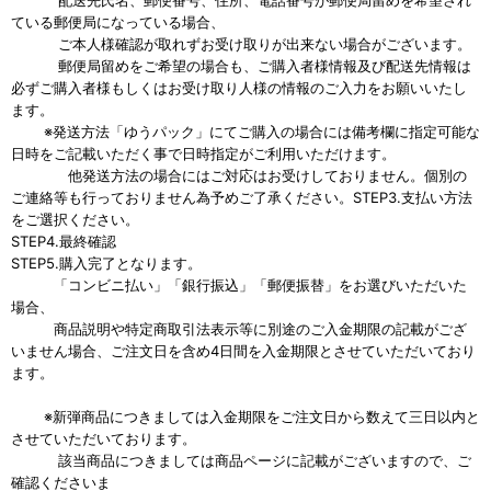
配送先氏名、郵便番号、住所、電話番号が郵便局留めを希望され
ている郵便局になっている場合、
ご本人様確認が取れずお受け取りが出来ない場合がございます。
郵便局留めをご希望の場合も、ご購入者様情報及び配送先情報は
必ずご購入者様もしくはお受け取り人様の情報のご入力をお願いいたし
ます。
※発送方法「ゆうパック」にてご購入の場合には備考欄に指定可能な
日時をご記載いただく事で日時指定がご利用いただけます。
他発送方法の場合にはご対応はお受けしておりません。個別の
ご連絡等も行っておりません為予めご了承ください。STEP3.支払い方法
をご選択ください。
STEP4.最終確認
STEP5.購入完了となります。
「コンビニ払い」「銀行振込」「郵便振替」をお選びいただいた
場合、
商品説明や特定商取引法表示等に別途のご入金期限の記載がござ
いません場合、ご注文日を含め4日間を入金期限とさせていただいており
ます。
※新弾商品につきましては入金期限をご注文日から数えて三日以内と
させていただいております。
該当商品につきましては商品ページに記載がございますので、ご
確認くださいま