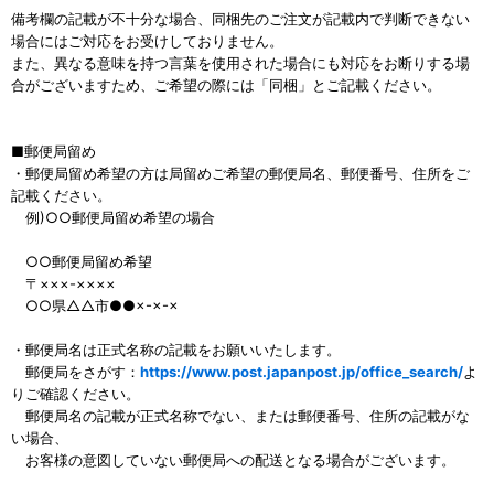
備考欄の記載が不十分な場合、同梱先のご注文が記載内で判断できない
場合にはご対応をお受けしておりません。
また、異なる意味を持つ言葉を使用された場合にも対応をお断りする場
合がございますため、ご希望の際には「同梱」とご記載ください。
■郵便局留め
・郵便局留め希望の方は局留めご希望の郵便局名、郵便番号、住所をご
記載ください。
例)○○郵便局留め希望の場合
○○郵便局留め希望
〒×××-××××
○○県△△市●●×-×-×
・郵便局名は正式名称の記載をお願いいたします。
郵便局をさがす：
https://www.post.japanpost.jp/office_search/
よ
りご確認ください。
郵便局名の記載が正式名称でない、または郵便番号、住所の記載がな
い場合、
お客様の意図していない郵便局への配送となる場合がございます。