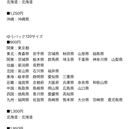
北海道：北海道
■1,250円
沖縄：沖縄県
ゆうパック120サイズ
■900円
関東：東京都
東北：青森県 岩手県 宮城県 秋田県 山形県 福島県
関東：茨城県 栃木県 群馬県 埼玉県 千葉県 神奈川県 山梨県
信越：新潟県 長野県
北陸：富山県 石川県 福井県
東海：岐阜県 静岡県 愛知県 三重県
近畿：滋賀県 京都府 大阪府 兵庫県 奈良県 和歌山県
中国：鳥取県 島根県 岡山県 広島県 山口県
四国：徳島県 香川県 愛媛県 高知県
九州：福岡県 佐賀県 長崎県 熊本県 大分県 宮崎県 鹿児島県
■1,300円
北海道：北海道
■1,950円