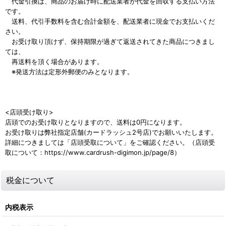
代金引換は、商品のお届け時に配送業者が代金を回収する支払い方法
です。
送料、代引手数料を含む合計金額を、配送業者に現金でお支払いくだ
さい。
お受け取り頂けず、保持期限が過ぎて返送されてきた商品につきまし
ては、
再送料を頂く場合があります。
※発送方法は定形外郵便のみとなります。
<店頭受け取り>
店頭でのお受け取りとなりますので、送料は0円になります。
お受け取りは弊社指定店舗(カードラッシュ2号店)でお願いいたします。
詳細につきましては「店頭受取について」をご確認ください。（店頭受
取について：https://www.cardrush-digimon.jp/page/8）
税金について
内税表示