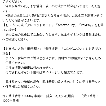
了承ください。
返金が発生いたします場合、以下の方法にて返金を行わせていただき
ます。
※商品の総量により送料が変更となります場合、ご返金額を調整させて
いただく場合がございます。
【お支払い方法「クレジットカード」「AmazonPay」「PayPay」をお選
びの場合】
決済金額の変更にてご返金いたします。返金タイミングは各管理会社
へご確認ください。
【お支払い方法「銀行振込」「郵便振替」「コンビニ払い」をお選びの
場合】
ポイント付与でのご返金となります。個別のご連絡は行いませんため
ご了承ください。
ご注文情報の修正は行われません。
付与されたポイント情報はマイページより確認できます。
・同梱発送をご希望の場合、同梱希望の旨と先のご注文の受注番号を必
ず備考欄にご記載ください。
例）受注番号：1000を事前にご購入いただいた場合 「受注番号：
1000と同梱」