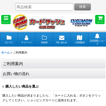
検索
メニュー
カート
店頭受取につい
カテゴリ
マイページ
収録弾
問い合わせ
ご利用案内
て
ホーム
>
ご利用案内
ご利用案内
お買い物の流れ
購入したい商品を選ぶ
1.
購入したい商品が決まりましたら、「カートに入れる」ボタンをクリッ
クしてください。ショッピングカートに追加されます。