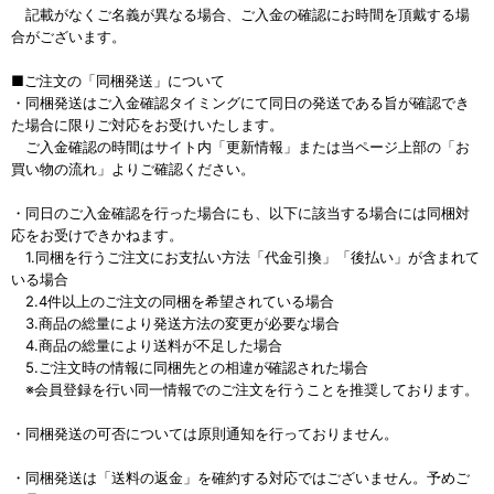
記載がなくご名義が異なる場合、ご入金の確認にお時間を頂戴する場
合がございます。
■ご注文の「同梱発送」について
・同梱発送はご入金確認タイミングにて同日の発送である旨が確認でき
た場合に限りご対応をお受けいたします。
ご入金確認の時間はサイト内「更新情報」または当ページ上部の「お
買い物の流れ」よりご確認ください。
・同日のご入金確認を行った場合にも、以下に該当する場合には同梱対
応をお受けできかねます。
1.同梱を行うご注文にお支払い方法「代金引換」「後払い」が含まれて
いる場合
2.4件以上のご注文の同梱を希望されている場合
3.商品の総量により発送方法の変更が必要な場合
4.商品の総量により送料が不足した場合
5.ご注文時の情報に同梱先との相違が確認された場合
※会員登録を行い同一情報でのご注文を行うことを推奨しております。
・同梱発送の可否については原則通知を行っておりません。
・同梱発送は「送料の返金」を確約する対応ではございません。予めご