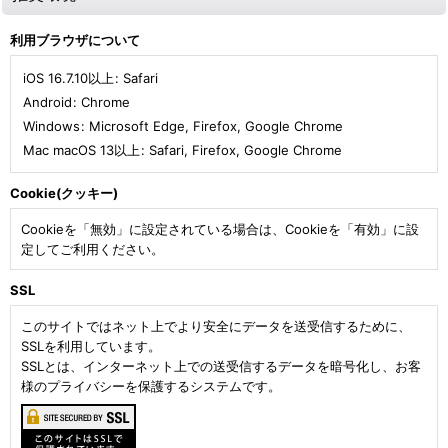
利用ブラウザについて
iOS 16.7.10以上
:
Safari
Android
:
Chrome
Windows
:
Microsoft Edge
,
Firefox
,
Google Chrome
Mac macOS 13以上
:
Safari
,
Firefox
,
Google Chrome
Cookie(クッキー)
Cookieを「無効」に設定されている場合は、Cookieを「有効」に設
定してご利用ください。
SSL
このサイトではネット上でより安全にデータを送受信するために、
SSLを利用しています。
SSLとは、インターネット上での送受信するデータを暗号化し、お客
様のプライバシーを保護するシステムです。