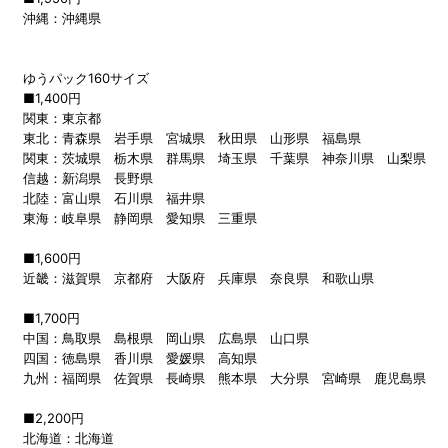
沖縄：沖縄県
ゆうパック160サイズ
■1,400円
関東：東京都
東北：青森県 岩手県 宮城県 秋田県 山形県 福島県
関東：茨城県 栃木県 群馬県 埼玉県 千葉県 神奈川県 山梨県
信越：新潟県 長野県
北陸：富山県 石川県 福井県
東海：岐阜県 静岡県 愛知県 三重県
■1,600円
近畿：滋賀県 京都府 大阪府 兵庫県 奈良県 和歌山県
■1,700円
中国：鳥取県 島根県 岡山県 広島県 山口県
四国：徳島県 香川県 愛媛県 高知県
九州：福岡県 佐賀県 長崎県 熊本県 大分県 宮崎県 鹿児島県
■2,200円
北海道：北海道