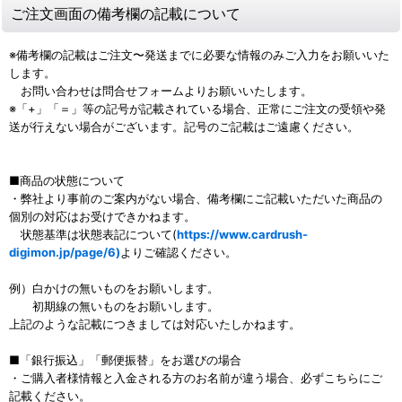
ご注文画面の備考欄の記載について
※備考欄の記載はご注文〜発送までに必要な情報のみご入力をお願いいた
します。
お問い合わせは問合せフォームよりお願いいたします。
※「+」「＝」等の記号が記載されている場合、正常にご注文の受領や発
送が行えない場合がございます。記号のご記載はご遠慮ください。
■商品の状態について
・弊社より事前のご案内がない場合、備考欄にご記載いただいた商品の
個別の対応はお受けできかねます。
状態基準は状態表記について(
https://www.cardrush-
digimon.jp/page/6)
よりご確認ください。
例）白かけの無いものをお願いします。
初期線の無いものをお願いします。
上記のような記載につきましては対応いたしかねます。
■「銀行振込」「郵便振替」をお選びの場合
・ご購入者様情報と入金される方のお名前が違う場合、必ずこちらにご
記載ください。