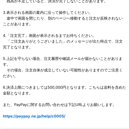
残高が不足していると、決済が完了しないことがあります。
3.表示される画面の案内に沿って操作してください。
途中で画面を閉じたり、別のページへ移動すると注文が反映されない
ことがあります。
4.「注文完了」画面が表示されるまでお待ちください。
「ご注文ありがとうございました」のメッセージが出た時点で、注文
完了となります。
5.上記を守らない場合、注文履歴や確認メールが届かないことがありま
す。
その場合、注文自体が成立していない可能性がありますのでご注意く
ださい。
6.決済上限につきましては500,000円となります。こちらは送料を含めた
金額となります。
また、PayPayに関するお問い合わせは下記URLよりお願いします。
https://paypay.ne.jp/help/c0005/