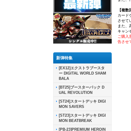
【複数
カード
させて
また、
キャン
ご購入
告させ
新弾特集
[EX12]エクストラブースタ
ー DIGITAL WORLD SHAM
BALA
[BT25]ブースターパック D
UAL REVOLUTION
[ST24]スタートデッキ DIGI
MON SAVERS
[ST23]スタートデッキ DIGI
MON BEATBREAK
[PB-23]PREMIUM HEROIN