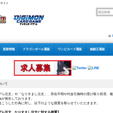
販サイト
更新情報
ドラゴンボール通販
ワンピカード通販
遊戯王通販
ついて
ずら注文」や「なりすまし注文」、所在不明や代金引換時の受け取り拒否、複
為が発生しております。
はこうした行為に対し、以下のような措置を取らせていただきます。
ずら注文、なりすまし注文に対する措置】