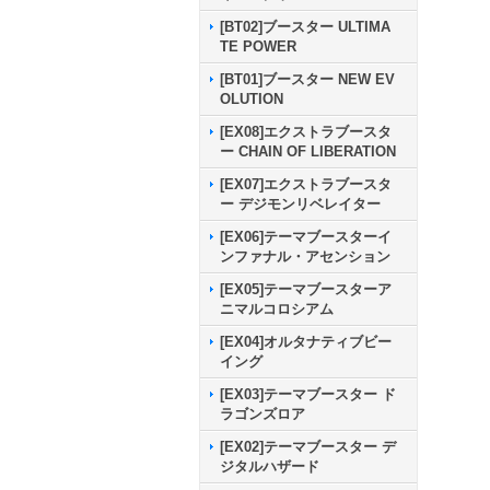
[BT02]ブースター ULTIMA
TE POWER
[BT01]ブースター NEW EV
OLUTION
[EX08]エクストラブースタ
ー CHAIN OF LIBERATION
[EX07]エクストラブースタ
ー デジモンリベレイター
[EX06]テーマブースターイ
ンファナル・アセンション
[EX05]テーマブースターア
ニマルコロシアム
[EX04]オルタナティブビー
イング
[EX03]テーマブースター ド
ラゴンズロア
[EX02]テーマブースター デ
ジタルハザード