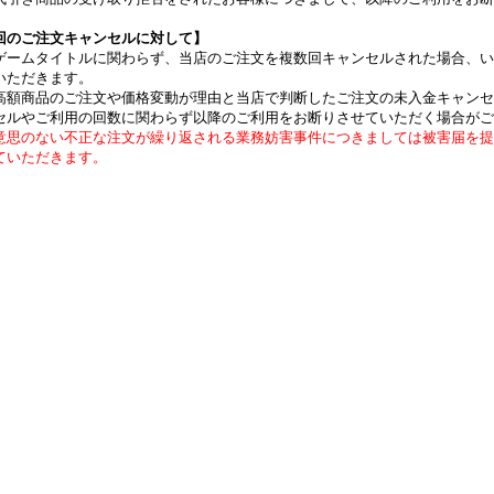
回のご注文キャンセルに対して】
ゲームタイトルに関わらず、当店のご注文を複数回キャンセルされた場合、い
いただきます。
高額商品のご注文や価格変動が理由と当店で判断したご注文の未入金キャンセ
セルやご利用の回数に関わらず以降のご利用をお断りさせていただく場合がご
意思のない不正な注文が繰り返される業務妨害事件につきましては被害届を提
ていただきます。