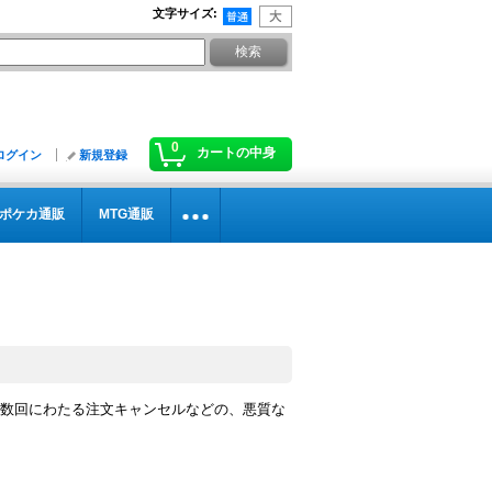
文字サイズ
:
0
カートの中身
ログイン
新規登録
ポケカ通販
MTG通販
数回にわたる注文キャンセルなどの、悪質な