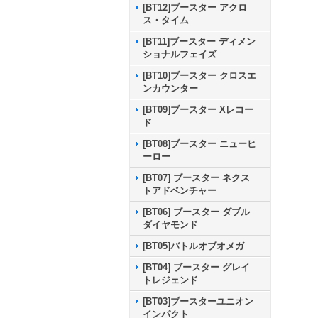
[BT12]ブースター アクロ
ス・タイム
[BT11]ブースター ディメン
ショナルフェイズ
[BT10]ブースター クロスエ
ンカウンター
[BT09]ブースター Xレコー
ド
[BT08]ブースター ニューヒ
ーロー
[BT07] ブースター ネクス
トアドベンチャー
[BT06] ブースター ダブル
ダイヤモンド
[BT05]バトルオブオメガ
[BT04] ブースター グレイ
トレジェンド
[BT03]ブースターユニオン
インパクト