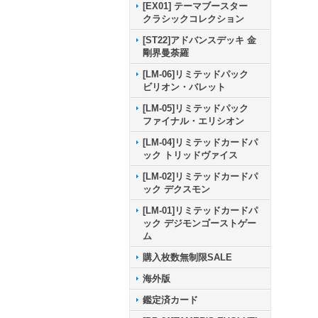
[EX01] テーマブースター
クラシックコレクション
[ST22]アドバンスデッキ 金
剛界曼荼羅
[LM-06]リミテッドパック
ビリオン・バレット
[LM-05]リミテッドパック
ファイナル・エリシオン
[LM-04]リミテッドカードパ
ック トリッドヴァイス
[LM-02]リミテッドカードパ
ック デクスモン
[LM-01]リミテッドカードパ
ック デジモンゴーストゲー
ム
購入枚数無制限SALE
海外版
鑑定済カード