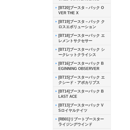
[BT20]ブースタ－パック O
VER THE X
[BT19]ブースタ－パック ク
ロスエボリューション
[BT18]ブースターパック エ
レメントサクセサー
[BT17]ブースターパック シ
ークレットクライシス
[BT16]ブースターパック B
EGINNING OBSERVER
[BT15]ブースターパック エ
クシード・アポカリプス
[BT14]ブースターパック B
LAST ACE
[BT13]ブースターパック V
Sロイヤルナイツ
[RB01]リブートブースター
ライジングウインド