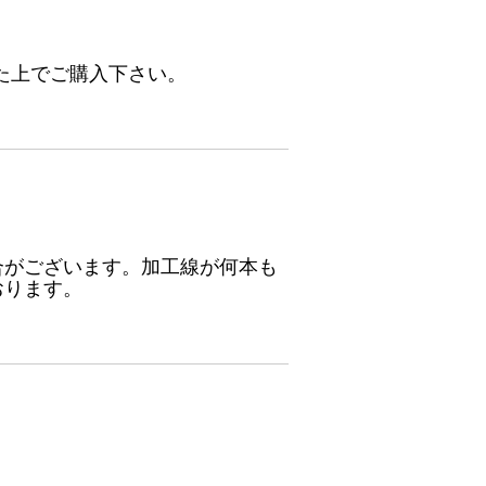
た上でご購入下さい。
合がございます。加工線が何本も
おります。