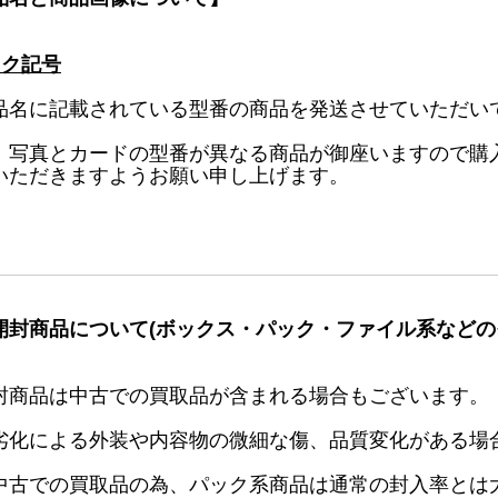
ック記号
品名に記載されている型番の商品を発送させていただい
、写真とカードの型番が異なる商品が御座いますので購
いただきますようお願い申し上げます。
開封商品について(ボックス・パック・ファイル系などの
封商品は中古での買取品が含まれる場合もございます。
劣化による外装や内容物の微細な傷、品質変化がある場
中古での買取品の為、パック系商品は通常の封入率とは