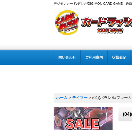
デジモンカード/デジカ/DIGIMON CARD GAME 通
問い合わせ
ご利用案内
状態表記
ホーム
>
テイマー
>
(04)(パラレル/フレーム
(0