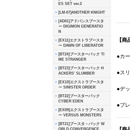
ES SET ver.2
[LM-07]ANOTHER KNIGHT
[AD01]アドバンスブースタ
ー DIGIMON GENERATIO
N
【商
[EX11]エクストラブースタ
ー DAWN OF LIBERATOR
[BT24]ブースターパック TI
●カ
ME STRANGER
[BT23]ブースターパック H
●ス
ACKERS' SLUMBER
[EX10]エクストラブースタ
ー SINISTER ORDER
●デ
[BT22]ブースターパック
CYBER EDEN
●プ
[EX09]エクストラブースタ
ー VERSUS MONSTERS
[BT21]ブースタ－パック W
【商
ORLD CONVERGENCE