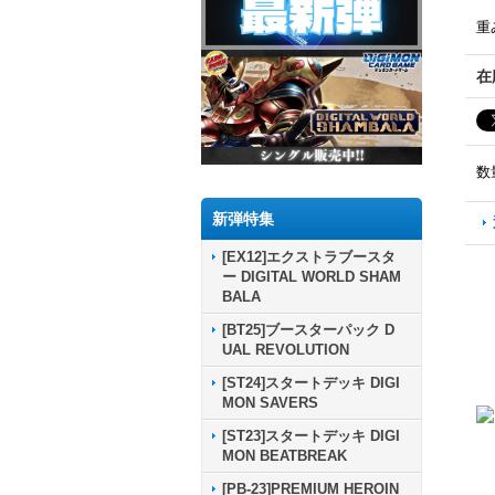
重
在
数
新弾特集
[EX12]エクストラブースタ
ー DIGITAL WORLD SHAM
BALA
[BT25]ブースターパック D
UAL REVOLUTION
[ST24]スタートデッキ DIGI
MON SAVERS
[ST23]スタートデッキ DIGI
MON BEATBREAK
[PB-23]PREMIUM HEROIN