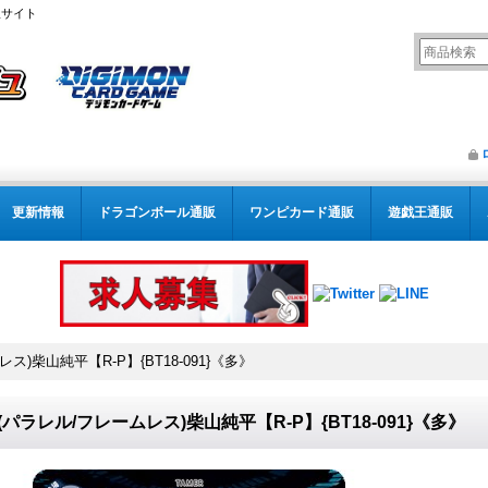
販サイト
更新情報
ドラゴンボール通販
ワンピカード通販
遊戯王通販
レス)柴山純平【R-P】{BT18-091}《多》
4)(パラレル/フレームレス)柴山純平【R-P】{BT18-091}《多》