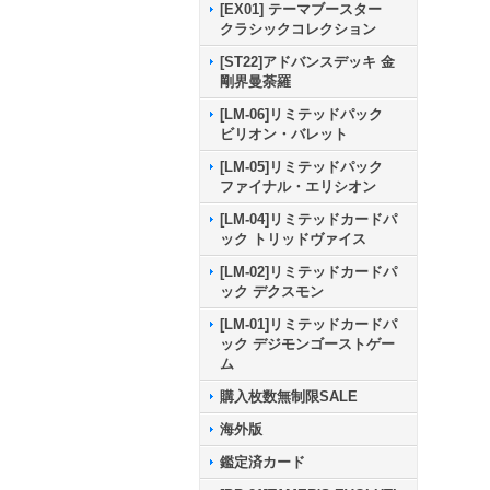
[EX01] テーマブースター
クラシックコレクション
[ST22]アドバンスデッキ 金
剛界曼荼羅
[LM-06]リミテッドパック
ビリオン・バレット
[LM-05]リミテッドパック
ファイナル・エリシオン
[LM-04]リミテッドカードパ
ック トリッドヴァイス
[LM-02]リミテッドカードパ
ック デクスモン
[LM-01]リミテッドカードパ
ック デジモンゴーストゲー
ム
購入枚数無制限SALE
海外版
鑑定済カード