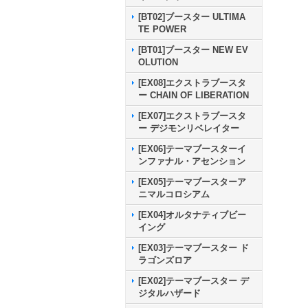
[BT02]ブースター ULTIMA
TE POWER
[BT01]ブースター NEW EV
OLUTION
[EX08]エクストラブースタ
ー CHAIN OF LIBERATION
[EX07]エクストラブースタ
ー デジモンリベレイター
[EX06]テーマブースターイ
ンファナル・アセンション
[EX05]テーマブースターア
ニマルコロシアム
[EX04]オルタナティブビー
イング
[EX03]テーマブースター ド
ラゴンズロア
[EX02]テーマブースター デ
ジタルハザード