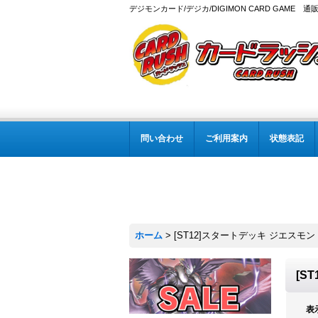
デジモンカード/デジカ/DIGIMON CARD GAME 通
問い合わせ
ご利用案内
状態表記
ホーム
>
[ST12]スタートデッキ ジエスモン
[S
表