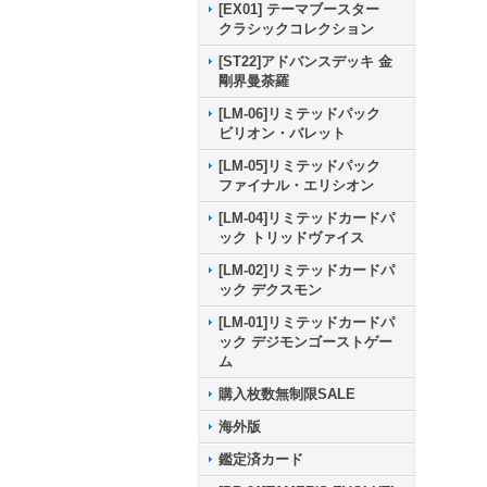
[EX01] テーマブースター
クラシックコレクション
[ST22]アドバンスデッキ 金
剛界曼荼羅
[LM-06]リミテッドパック
ビリオン・バレット
[LM-05]リミテッドパック
ファイナル・エリシオン
[LM-04]リミテッドカードパ
ック トリッドヴァイス
[LM-02]リミテッドカードパ
ック デクスモン
[LM-01]リミテッドカードパ
ック デジモンゴーストゲー
ム
購入枚数無制限SALE
海外版
鑑定済カード