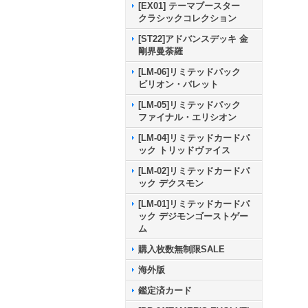
[EX01] テーマブースター
クラシックコレクション
[ST22]アドバンスデッキ 金
剛界曼荼羅
[LM-06]リミテッドパック
ビリオン・バレット
[LM-05]リミテッドパック
ファイナル・エリシオン
[LM-04]リミテッドカードパ
ック トリッドヴァイス
[LM-02]リミテッドカードパ
ック デクスモン
[LM-01]リミテッドカードパ
ック デジモンゴーストゲー
ム
購入枚数無制限SALE
海外版
鑑定済カード