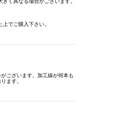
大きく異なる場合がございます。
た上でご購入下さい。
合がございます。加工線が何本も
おります。