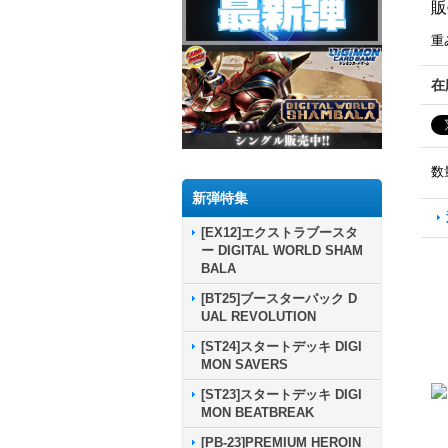
販
重
在
数
新弾特集
[EX12]エクストラブースタ
ー DIGITAL WORLD SHAM
BALA
[BT25]ブースターパック D
UAL REVOLUTION
[ST24]スタートデッキ DIGI
MON SAVERS
[ST23]スタートデッキ DIGI
MON BEATBREAK
[PB-23]PREMIUM HEROIN