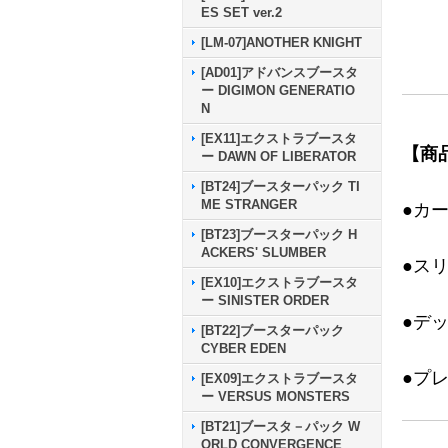
ES SET ver.2
[LM-07]ANOTHER KNIGHT
[AD01]アドバンスブースタ
ー DIGIMON GENERATIO
N
[EX11]エクストラブースタ
【商
ー DAWN OF LIBERATOR
[BT24]ブースターパック TI
ME STRANGER
●カ
[BT23]ブースターパック H
ACKERS' SLUMBER
●ス
[EX10]エクストラブースタ
ー SINISTER ORDER
●デ
[BT22]ブースターパック
CYBER EDEN
●プ
[EX09]エクストラブースタ
ー VERSUS MONSTERS
[BT21]ブースタ－パック W
ORLD CONVERGENCE