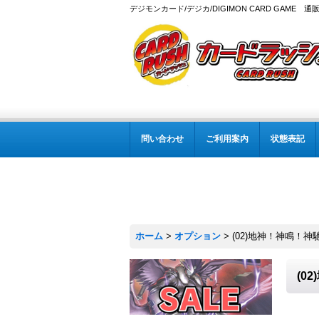
デジモンカード/デジカ/DIGIMON CARD GAME 通
問い合わせ
ご利用案内
状態表記
ホーム
>
オプション
>
(02)地神！神鳴！神馳
(0