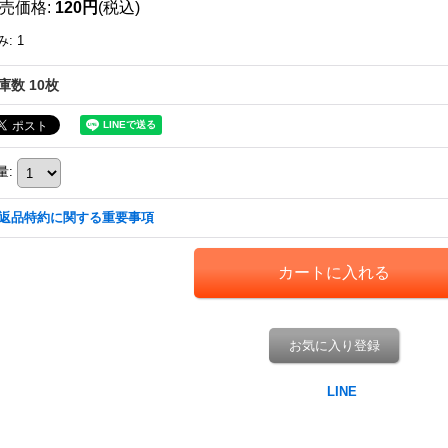
売価格
:
120円
(税込)
み
:
1
庫数 10枚
量
:
返品特約に関する重要事項
お気に入り登録