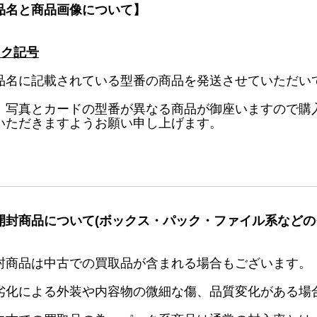
品名と商品画像について】
ック記号
品名に記載されている型番の商品を発送させていただい
、写真とカードの型番が異なる商品が御座いますので購
いただきますようお願い申し上げます。
開封商品について(ボックス・パック・ファイル系などの
封商品は中古での買取品が含まれる場合もございます。
劣化による外装や内容物の微細な傷、品質変化がある場