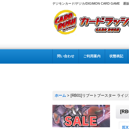
デジモンカード/デジカ/DIGIMON CARD GAME 通
問い合わせ
ご利用案内
状態表記
ホーム
>
[RB01]リブートブースター ライ
[R