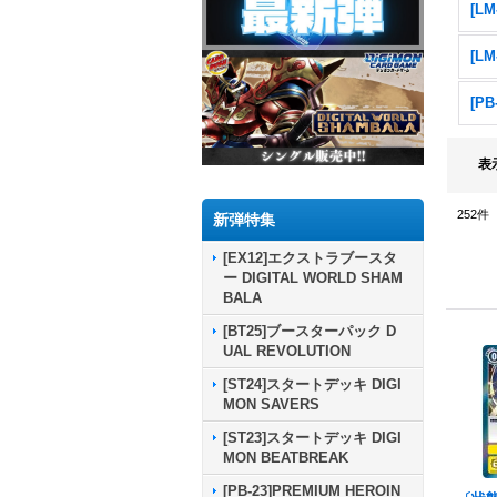
表
252
件
新弾特集
[EX12]エクストラブースタ
ー DIGITAL WORLD SHAM
BALA
[BT25]ブースターパック D
UAL REVOLUTION
[ST24]スタートデッキ DIGI
MON SAVERS
[ST23]スタートデッキ DIGI
MON BEATBREAK
[PB-23]PREMIUM HEROIN