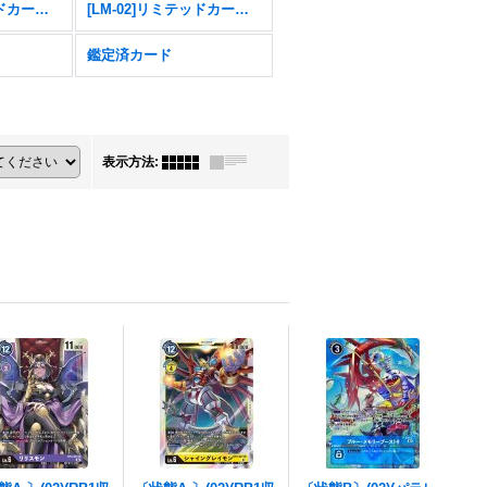
[LM-04]リミテッドカードパック トリッドヴァイス
[LM-02]リミテッドカードパック デクスモン
鑑定済カード
表示方法
: