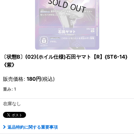
〔状態B〕(02)(ホイル仕様)石田ヤマト【R】{ST6-14}
《紫》
販売価格
:
180
円
(税込)
重み
:
1
在庫なし
返品特約に関する重要事項