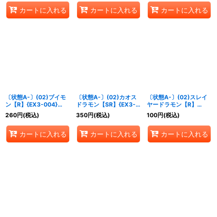
カートに入れる
カートに入れる
カートに入れる
〔状態A-〕(02)ブイモ
〔状態A-〕(02)カオス
〔状態A-〕(02)スレイ
ン【R】{EX3-004}
ドラモン【SR】{EX3-
ヤードラモン【R】
《赤》
013}《多》
{EX3-024}《青》
260
円
(税込)
350
円
(税込)
100
円
(税込)
カートに入れる
カートに入れる
カートに入れる