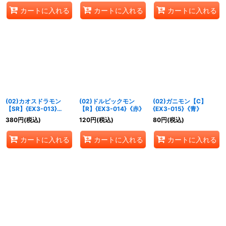
カートに入れる
カートに入れる
カートに入れる
(02)カオスドラモン
(02)ドルビックモン
(02)ガニモン【C】
【SR】{EX3-013}
【R】{EX3-014}《赤》
{EX3-015}《青》
《多》
380
円
(税込)
120
円
(税込)
80
円
(税込)
カートに入れる
カートに入れる
カートに入れる