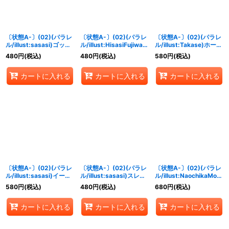
〔状態A-〕(02)(パラレ
〔状態A-〕(02)(パラレ
〔状態A-〕(02)(パラレ
ル/illust:sasasi)ゴッド
ル/illust:HisasiFujiwara
ル/illust:Takase)ホーリ
ドラモン【SR-P】
)メギドラモン【R-P】
ードラモン【R-P】
480
円
(税込)
480
円
(税込)
580
円
(税込)
{EX3-035}《黄》
{EX3-064}《紫》
{EX3-036}《黄》
カートに入れる
カートに入れる
カートに入れる
〔状態A-〕(02)(パラレ
〔状態A-〕(02)(パラレ
〔状態A-〕(02)(パラレ
ル/illust:sasasi)イージ
ル/illust:sasasi)スレイ
ル/illust:NaochikaMori
スドラモン【SR-P】
ヤードラモン【R-P】
shita)ダークドラモン
580
円
(税込)
480
円
(税込)
680
円
(税込)
{EX3-026}《青》
{EX3-024}《青》
【SR-P】{EX3-054}
《黒》
カートに入れる
カートに入れる
カートに入れる