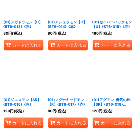
(01)メガドラモン【C】
(01)アシュラモン【C】
(01)セイバーハックモン
{BT6-013}《赤》
{BT6-014}《赤》
【U】{BT6-015}《赤》
80
円
(税込)
80
円
(税込)
180
円
(税込)
カートに入れる
カートに入れる
カートに入れる
(01)ジエスモン【SR】
(01)マグナキッドモン
(01)アグモン-勇気の絆-
{BT6-016}《赤》
【R】{BT6-017}《赤》
【SR】{BT6-018}
《赤》
120
円
(税込)
80
円
(税込)
120
円
(税込)
カートに入れる
カートに入れる
カートに入れる