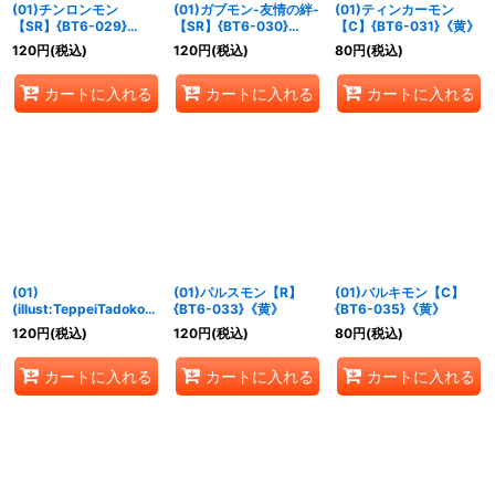
(01)チンロンモン
(01)ガブモン-友情の絆-
(01)ティンカーモン
【SR】{BT6-029}
【SR】{BT6-030}
【C】{BT6-031}《黄》
《青》
《青》
120
円
(税込)
120
円
(税込)
80
円
(税込)
カートに入れる
カートに入れる
カートに入れる
(01)
(01)パルスモン【R】
(01)バルキモン【C】
(illust:TeppeiTadokoro
{BT6-033}《黄》
{BT6-035}《黄》
)バクモン【C】{BT6-
120
円
(税込)
120
円
(税込)
80
円
(税込)
032}《黄》
カートに入れる
カートに入れる
カートに入れる