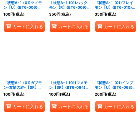
〔状態A-〕(01)ツノモ
〔状態A-〕(01)ハック
〔状態A-〕(01)フレイ
ン【U】{BT6-006}
モン【R】{BT6-009}
モン【U】{BT6-010}
《紫》
《赤》
《赤》
100
円
(税込)
350
円
(税込)
350
円
(税込)
カートに入れる
カートに入れる
カートに入れる
〔状態A-〕(01)ガブモ
〔状態A-〕(01)マメモ
〔状態A-〕(01)インプ
ン-友情の絆-【SR】
ン【SR】{BT6-064}
モン【U】{BT6-068}
{BT6-030}《青》
《黒》
《紫》
100
円
(税込)
100
円
(税込)
260
円
(税込)
カートに入れる
カートに入れる
カートに入れる