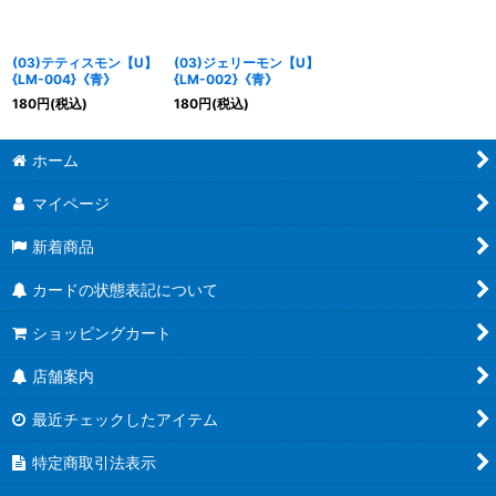
(03)テティスモン【U】
(03)ジェリーモン【U】
{LM-004}《青》
{LM-002}《青》
180
円
(税込)
180
円
(税込)
ホーム
マイページ
新着商品
カードの状態表記について
ショッピングカート
店舗案内
最近チェックしたアイテム
特定商取引法表示