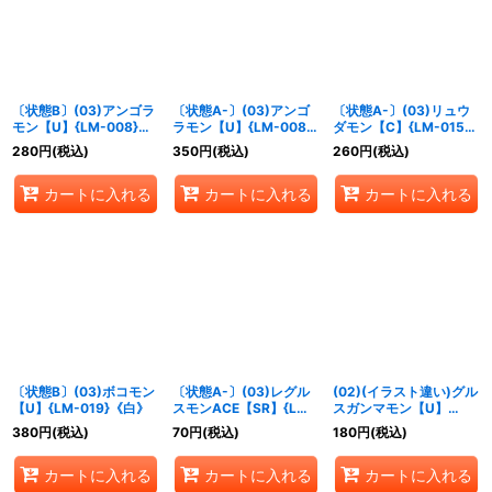
並び順
:
絞り込む
〔状態B〕(03)アンゴラ
〔状態A-〕(03)アンゴ
〔状態A-〕(03)リュウ
モン【U】{LM-008}
ラモン【U】{LM-008}
ダモン【C】{LM-015}
《緑》
《緑》
《黒》
280
円
(税込)
350
円
(税込)
260
円
(税込)
カートに入れる
カートに入れる
カートに入れる
〔状態B〕(03)ボコモン
〔状態A-〕(03)レグル
(02)(イラスト違い)グル
【U】{LM-019}《白》
スモンACE【SR】{LM-
スガンマモン【U】
017}《紫》
{RB1-029}《紫》
380
円
(税込)
70
円
(税込)
180
円
(税込)
カートに入れる
カートに入れる
カートに入れる