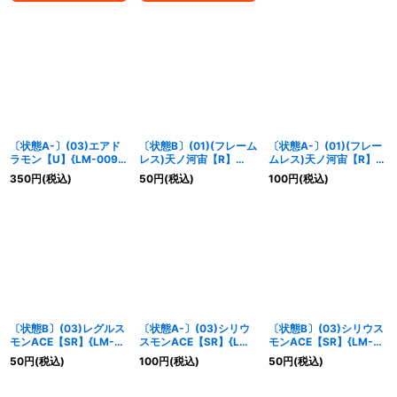
〔状態A-〕(03)エアド
〔状態B〕(01)(フレーム
〔状態A-〕(01)(フレー
ラモン【U】{LM-009}
レス)天ノ河宙【R】
ムレス)天ノ河宙【R】
《緑》
{BT8-086}《赤》
{BT8-086}《赤》
350
円
(税込)
50
円
(税込)
100
円
(税込)
〔状態B〕(03)レグルス
〔状態A-〕(03)シリウ
〔状態B〕(03)シリウス
モンACE【SR】{LM-
スモンACE【SR】{LM-
モンACE【SR】{LM-
017}《紫》
001}《赤》
001}《赤》
50
円
(税込)
100
円
(税込)
50
円
(税込)