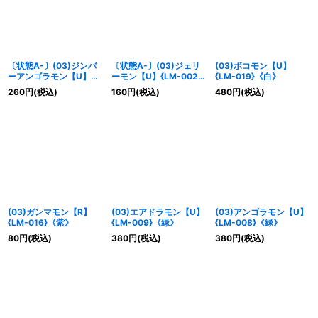
〔状態A-〕(03)ジンバ
〔状態A-〕(03)ジェリ
(03)ボコモン【U】
ーアンゴラモン【U】
ーモン【U】{LM-002}
{LM-019}《白》
{LM-011}《緑》
《青》
260
円
(税込)
160
円
(税込)
480
円
(税込)
(03)ガンマモン【R】
(03)エアドラモン【U】
(03)アンゴラモン【U】
{LM-016}《紫》
{LM-009}《緑》
{LM-008}《緑》
80
円
(税込)
380
円
(税込)
380
円
(税込)