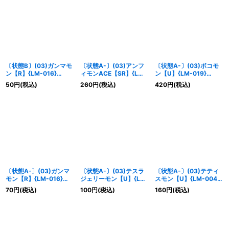
〔状態B〕(03)ガンマモ
〔状態A-〕(03)アンフ
〔状態A-〕(03)ボコモ
ン【R】{LM-016}
ィモンACE【SR】{LM-
ン【U】{LM-019}
《紫》
005}《青》
《白》
50
円
(税込)
260
円
(税込)
420
円
(税込)
〔状態A-〕(03)ガンマ
〔状態A-〕(03)テスラ
〔状態A-〕(03)テティ
モン【R】{LM-016}
ジェリーモン【U】{LM-
スモン【U】{LM-004}
《紫》
003}《青》
《青》
70
円
(税込)
100
円
(税込)
160
円
(税込)