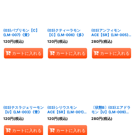
(03)パブリモン【C】
(03)クティーラモン
(03)アンフィモン
{LM-007}《黄》
【C】{LM-006}《多》
ACE【SR】{LM-005}
《青》
120
円
(税込)
120
円
(税込)
280
円
(税込)
カートに入れる
カートに入れる
カートに入れる
(03)テスラジェリーモン
(03)シリウスモン
〔状態B〕(03)エアドラ
【U】{LM-003}《青》
ACE【SR】{LM-001}
モン【U】{LM-009}
《赤》
《緑》
120
円
(税込)
120
円
(税込)
280
円
(税込)
カートに入れる
カートに入れる