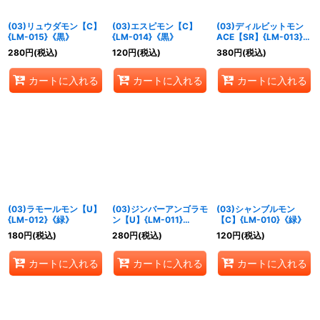
(03)リュウダモン【C】
(03)エスピモン【C】
(03)ディルビットモン
{LM-015}《黒》
{LM-014}《黒》
ACE【SR】{LM-013}
《緑》
280
円
(税込)
120
円
(税込)
380
円
(税込)
カートに入れる
カートに入れる
カートに入れる
(03)ラモールモン【U】
(03)ジンバーアンゴラモ
(03)シャンブルモン
{LM-012}《緑》
ン【U】{LM-011}
【C】{LM-010}《緑》
《緑》
180
円
(税込)
280
円
(税込)
120
円
(税込)
カートに入れる
カートに入れる
カートに入れる