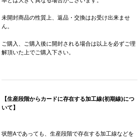
率とは大きく異なる場合がございます。
未開封商品の性質上、返品・交換はお受け出来ませ
ん。
ご購入、ご購入後に開封される場合は以上を必ずご理
解頂いた上でご購入下さい。
【生産段階からカードに存在する加工線(初期線)につ
いて】
状態Aであっても、生産段階で存在する加工線などを