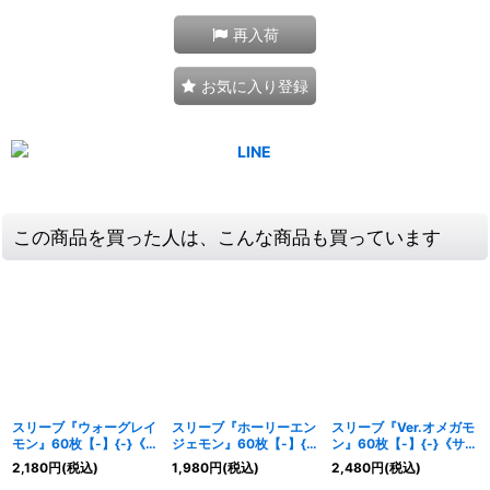
再入荷
お気に入り登録
この商品を買った人は、こんな商品も買っています
スリーブ『ウォーグレイ
スリーブ『ホーリーエン
スリーブ『Ver.オメガモ
モン』60枚【-】{-}《サ
ジェモン』60枚【-】{-}
ン』60枚【-】{-}《サプ
プライ》
《サプライ》
ライ》
2,180
円
(税込)
1,980
円
(税込)
2,480
円
(税込)