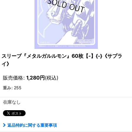
スリーブ『メタルガルルモン』60枚【-】{-}《サプラ
イ》
販売価格
:
1,280
円
(税込)
重み
:
255
在庫なし
返品特約に関する重要事項