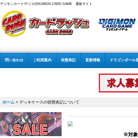
デジモンカード/デジカ/DIGIMON CARD GAME 通販サイト
問い合わせ
ご利用案内
状態表記
更新情報
ドラゴンボール
ホーム
>
デッキケースの状態表記について
※対象