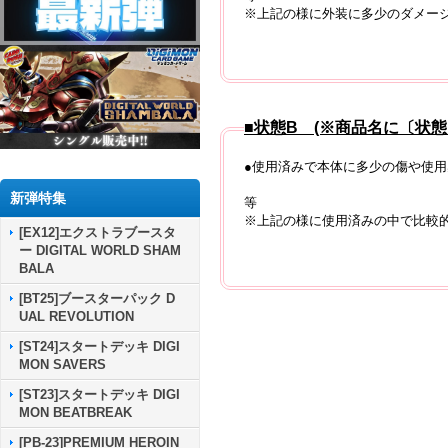
※上記の様に外装に多少のダメー
■状態B (※商品名に〔状
●使用済みで本体に多少の傷や使
新弾特集
等
※上記の様に使用済みの中で比較
[EX12]エクストラブースタ
ー DIGITAL WORLD SHAM
BALA
[BT25]ブースターパック D
UAL REVOLUTION
[ST24]スタートデッキ DIGI
MON SAVERS
[ST23]スタートデッキ DIGI
MON BEATBREAK
[PB-23]PREMIUM HEROIN