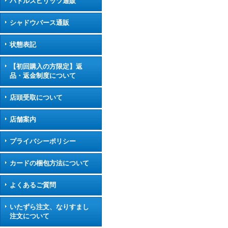
バトルスピリッツ通販
シャドウバース通販
状態表記
【初回購入の方限定】返
品・返金制度について
店頭受取について
店舗案内
プライバシーポリシー
カードの梱包方法について
よくあるご質問
いたずら注文、なりすまし
注文について