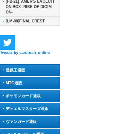
[PB-21]TAMER'S EVOLUTI
ON BOX -RISE OF DIGIM
ON-
[LM-08]FINAL CREST
Tweets by cardrush_online
遊戯王通販
MTG通販
ポケモンカード通販
デュエルマスターズ通販
ヴァンガード通販