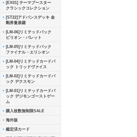
[EX01] テーマブースター
クラシックコレクション
[ST22]アドバンスデッキ 金
剛界曼荼羅
[LM-06]リミテッドパック
ビリオン・バレット
[LM-05]リミテッドパック
ファイナル・エリシオン
[LM-04]リミテッドカードパ
ック トリッドヴァイス
[LM-02]リミテッドカードパ
ック デクスモン
[LM-01]リミテッドカードパ
ック デジモンゴーストゲー
ム
購入枚数無制限SALE
海外版
鑑定済カード