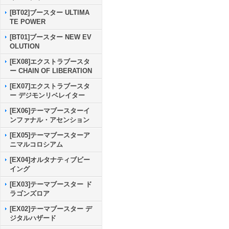
[BT02]ブースター ULTIMA
TE POWER
[BT01]ブースター NEW EV
OLUTION
[EX08]エクストラブースタ
ー CHAIN OF LIBERATION
[EX07]エクストラブースタ
ー デジモンリベレイター
[EX06]テーマブースターイ
ンファナル・アセンション
[EX05]テーマブースターア
ニマルコロシアム
[EX04]オルタナティブビー
イング
[EX03]テーマブースター ド
ラゴンズロア
[EX02]テーマブースター デ
ジタルハザード