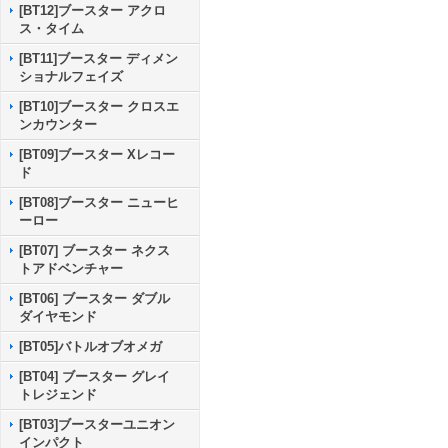
[BT12]ブースター アクロ
ス・タイム
[BT11]ブースター ディメン
ショナルフェイズ
[BT10]ブースター クロスエ
ンカウンター
[BT09]ブースター Xレコー
ド
[BT08]ブースター ニューヒ
ーロー
[BT07] ブースター ネクス
トアドベンチャー
[BT06] ブースター ダブル
ダイヤモンド
[BT05]バトルオブオメガ
[BT04] ブースター グレイ
トレジェンド
[BT03]ブースターユニオン
インパクト