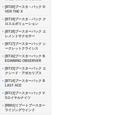
[BT20]ブースタ－パック O
VER THE X
[BT19]ブースタ－パック ク
ロスエボリューション
[BT18]ブースターパック エ
レメントサクセサー
[BT17]ブースターパック シ
ークレットクライシス
[BT16]ブースターパック B
EGINNING OBSERVER
[BT15]ブースターパック エ
クシード・アポカリプス
[BT14]ブースターパック B
LAST ACE
[BT13]ブースターパック V
Sロイヤルナイツ
[RB01]リブートブースター
ライジングウインド