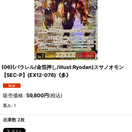
(06)(パラレル/金箔押し/illust:Ryodan)スサノオモン
【SEC-P】{EX12-076}《多》
販売価格
:
59,800
円
(税込)
重み
:
1
在庫数 2枚