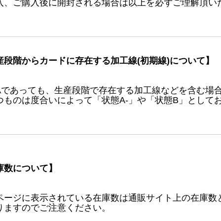
入、ご購入後に開封される場合は以上を必ずご理解頂い
産段階からカードに存在する加工線(初期線)について】
Aであっても、生産段階で存在する加工線などを含む場
つものは度合いによって「状態A-」や「状態B」として
庫数について】
ページに表示されている在庫数は通販サイト上の在庫数
りますのでご注意ください。