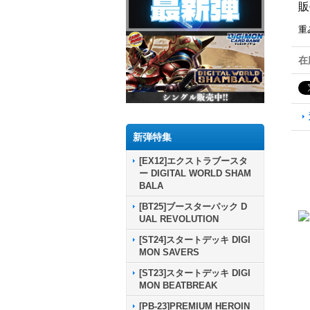
販
重
在
新弾特集
[EX12]エクストラブースタ
ー DIGITAL WORLD SHAM
BALA
[BT25]ブースターパック D
UAL REVOLUTION
[ST24]スタートデッキ DIGI
MON SAVERS
[ST23]スタートデッキ DIGI
MON BEATBREAK
[PB-23]PREMIUM HEROIN