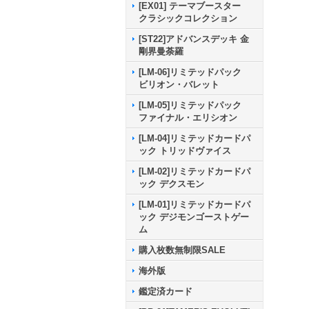
[EX01] テーマブースター
クラシックコレクション
[ST22]アドバンスデッキ 金
剛界曼荼羅
[LM-06]リミテッドパック
ビリオン・バレット
[LM-05]リミテッドパック
ファイナル・エリシオン
[LM-04]リミテッドカードパ
ック トリッドヴァイス
[LM-02]リミテッドカードパ
ック デクスモン
[LM-01]リミテッドカードパ
ック デジモンゴーストゲー
ム
購入枚数無制限SALE
海外版
鑑定済カード