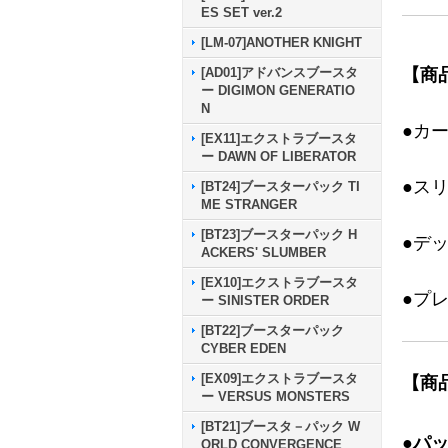
ES SET ver.2
[LM-07]ANOTHER KNIGHT
【商
[AD01]アドバンスブースタ
ー DIGIMON GENERATIO
N
●カ
[EX11]エクストラブースタ
ー DAWN OF LIBERATOR
●ス
[BT24]ブースターパック TI
ME STRANGER
[BT23]ブースターパック H
●デ
ACKERS' SLUMBER
[EX10]エクストラブースタ
●プ
ー SINISTER ORDER
[BT22]ブースターパック
CYBER EDEN
[EX09]エクストラブースタ
【商
ー VERSUS MONSTERS
[BT21]ブースタ－パック W
●パ
ORLD CONVERGENCE