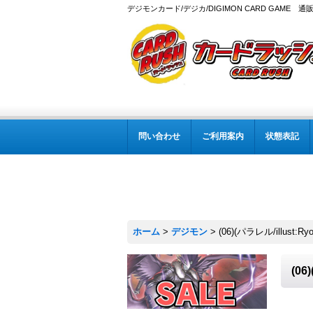
デジモンカード/デジカ/DIGIMON CARD GAME 通
問い合わせ
ご利用案内
状態表記
ホーム
>
デジモン
>
(06)(パラレル/illust
(0