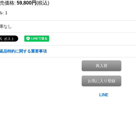
売価格
:
59,800円
(税込)
み
:
1
庫なし
返品特約に関する重要事項
再入荷
お気に入り登録