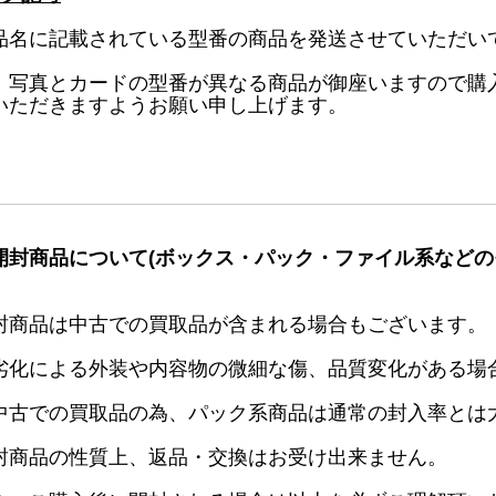
品名に記載されている型番の商品を発送させていただい
、写真とカードの型番が異なる商品が御座いますので購
いただきますようお願い申し上げます。
開封商品について(ボックス・パック・ファイル系などの
封商品は中古での買取品が含まれる場合もございます。
劣化による外装や内容物の微細な傷、品質変化がある場
中古での買取品の為、パック系商品は通常の封入率とは
封商品の性質上、返品・交換はお受け出来ません。