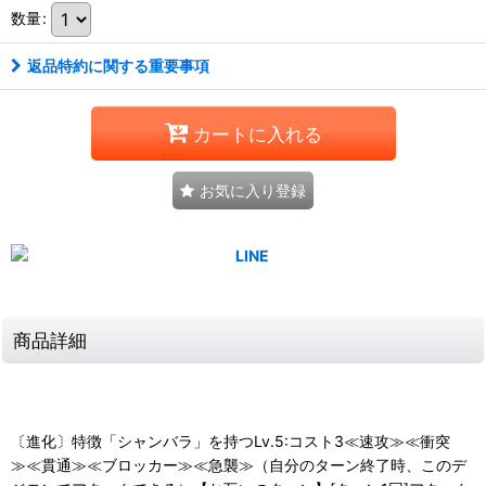
数量
:
返品特約に関する重要事項
カートに入れる
お気に入り登録
商品詳細
〔進化〕特徴「シャンバラ」を持つLv.5:コスト3≪速攻≫≪衝突
≫≪貫通≫≪ブロッカー≫≪急襲≫（自分のターン終了時、このデ