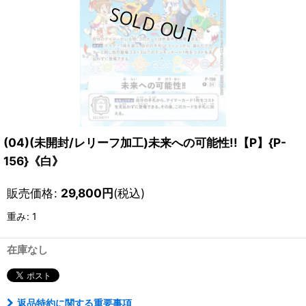
(04)(未開封/レリーフ加工)未来への可能性!!【P】{P-
156}《白》
販売価格
:
29,800
円
(税込)
重み
:
1
在庫なし
返品特約に関する重要事項