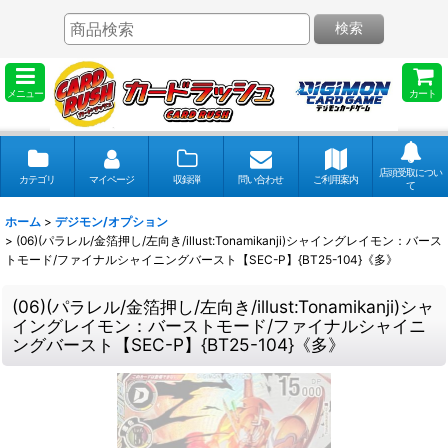
検索
メニュー
カート
店頭受取につい
カテゴリ
マイページ
収録弾
問い合わせ
ご利用案内
て
ホーム
>
デジモン/オプション
>
(06)(パラレル/金箔押し/左向き/illust:Tonamikanji)シャイングレイモン：バース
トモード/ファイナルシャイニングバースト【SEC-P】{BT25-104}《多》
(06)(パラレル/金箔押し/左向き/illust:Tonamikanji)シャ
イングレイモン：バーストモード/ファイナルシャイニ
ングバースト【SEC-P】{BT25-104}《多》