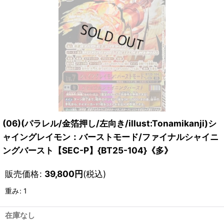
(06)(パラレル/金箔押し/左向き/illust:Tonamikanji)シ
ャイングレイモン：バーストモード/ファイナルシャイニ
ングバースト【SEC-P】{BT25-104}《多》
販売価格
:
39,800
円
(税込)
重み
:
1
在庫なし