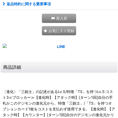
返品特約に関する重要事項
再入荷
お気に入り登録
商品詳細
〔進化〕「三銃士」の記述があるLv.5/特徴「TS」を持つLv.5:コス
ト3≪ブロッカー≫【進化時】【アタック時】[ターン1回]自分の手
札かこのデジモンの進化元から、特徴「三銃士」/「TS」を持つオ
プションカード1枚をコストを支払わず使用できる。【進化時】【ア
タック時】【カウンター】[ターン1回]自分のデジモンの進化元かリ