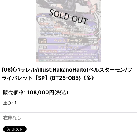
(06)(パラレル/illust:NakanoHaito)ベルスターモン/フ
ライバレット【SP】{BT25-085}《多》
販売価格
:
108,000
円
(税込)
重み
:
1
在庫なし