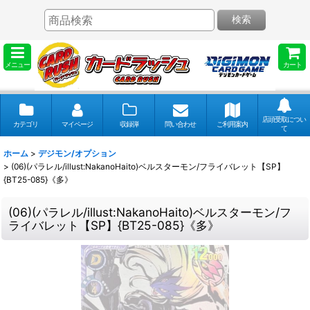
検索
メニュー
カート
店頭受取につい
カテゴリ
マイページ
収録弾
問い合わせ
ご利用案内
て
ホーム
>
デジモン/オプション
>
(06)(パラレル/illust:NakanoHaito)ベルスターモン/フライバレット【SP】
{BT25-085}《多》
(06)(パラレル/illust:NakanoHaito)ベルスターモン/フ
ライバレット【SP】{BT25-085}《多》