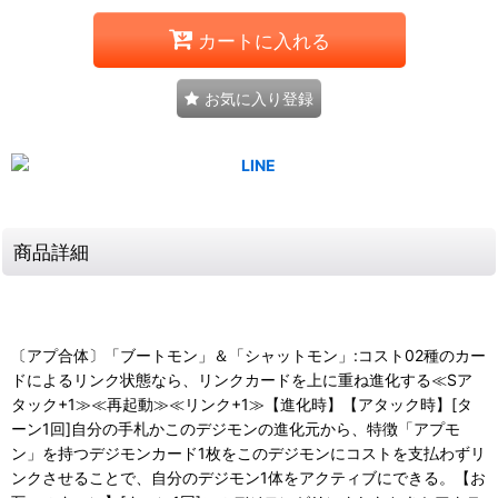
カートに入れる
お気に入り登録
商品詳細
〔アプ合体〕「ブートモン」＆「シャットモン」:コスト02種のカー
ドによるリンク状態なら、リンクカードを上に重ね進化する≪Sア
タック+1≫≪再起動≫≪リンク+1≫【進化時】【アタック時】[タ
ーン1回]自分の手札かこのデジモンの進化元から、特徴「アプモ
ン」を持つデジモンカード1枚をこのデジモンにコストを支払わずリ
ンクさせることで、自分のデジモン1体をアクティブにできる。【お