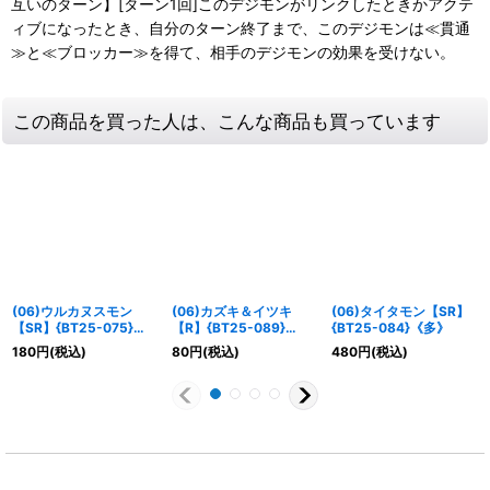
互いのターン】[ターン1回]このデジモンがリンクしたときかアクテ
ィブになったとき、自分のターン終了まで、このデジモンは≪貫通
≫と≪ブロッカー≫を得て、相手のデジモンの効果を受けない。
この商品を買った人は、こんな商品も買っています
(06)ウルカヌスモン
(06)カズキ＆イツキ
(06)タイタモン【SR】
【SR】{BT25-075}
【R】{BT25-089}
{BT25-084}《多》
《多》
《緑》
180
円
(税込)
80
円
(税込)
480
円
(税込)