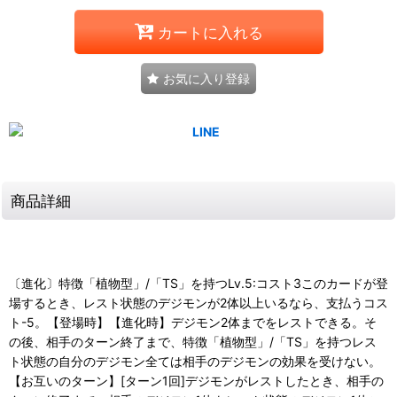
カートに入れる
お気に入り登録
商品詳細
〔進化〕特徴「植物型」/「TS」を持つLv.5:コスト3このカードが登
場するとき、レスト状態のデジモンが2体以上いるなら、支払うコス
ト-5。【登場時】【進化時】デジモン2体までをレストできる。そ
の後、相手のターン終了まで、特徴「植物型」/「TS」を持つレス
ト状態の自分のデジモン全ては相手のデジモンの効果を受けない。
【お互いのターン】[ターン1回]デジモンがレストしたとき、相手の