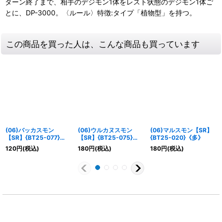
ターン終了まで、相手のデジモン1体をレスト状態のデジモン1体ご
とに、DP-3000。〈ルール〉特徴:タイプ「植物型」を持つ。
この商品を買った人は、こんな商品も買っています
(06)バッカスモン
(06)ウルカヌスモン
(06)マルスモン【SR】
【SR】{BT25-077}
【SR】{BT25-075}
{BT25-020}《多》
《多》
《多》
120
円
(税込)
180
円
(税込)
180
円
(税込)