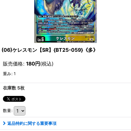
(06)ケレスモン【SR】{BT25-059}《多》
販売価格
:
180
円
(税込)
重み
:
1
在庫数 5枚
数量
:
返品特約に関する重要事項