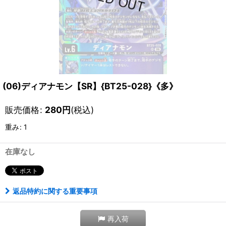
(06)ディアナモン【SR】{BT25-028}《多》
販売価格
:
280
円
(税込)
重み
:
1
在庫なし
返品特約に関する重要事項
再入荷