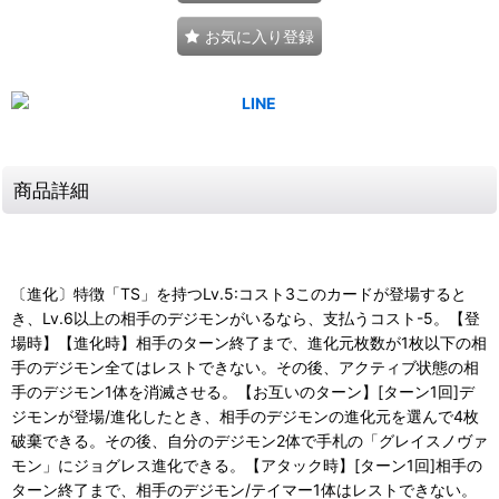
お気に入り登録
商品詳細
〔進化〕特徴「TS」を持つLv.5:コスト3このカードが登場すると
き、Lv.6以上の相手のデジモンがいるなら、支払うコスト-5。【登
場時】【進化時】相手のターン終了まで、進化元枚数が1枚以下の相
手のデジモン全てはレストできない。その後、アクティブ状態の相
手のデジモン1体を消滅させる。【お互いのターン】[ターン1回]デ
ジモンが登場/進化したとき、相手のデジモンの進化元を選んで4枚
破棄できる。その後、自分のデジモン2体で手札の「グレイスノヴァ
モン」にジョグレス進化できる。【アタック時】[ターン1回]相手の
ターン終了まで、相手のデジモン/テイマー1体はレストできない。