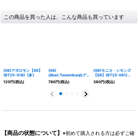
この商品を買った人は、こんな商品も買っています
(06)アポロモン【SR】
(06)
(06)モニカ・シモンズ
{BT25-018}《多》
(illust:Tonamikanji)グ
【SR】{BT25-091}
レイスノヴァモン
《黒》
120
円
(税込)
780
円
(税込)
380
円
(税込)
【SEC】{BT25-103}
《多》
【商品の状態について】
※初めて購入される方は必ずご確