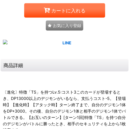
カートに入れる
お気に入り登録
商品詳細
〔進化〕特徴「TS」を持つLv.5:コスト3このカードが登場すると
き、DP13000以上のデジモンがいるなら、支払うコスト-5。【登場
時】【進化時】【アタック時】ターン終了まで、自分のデジモン1体
をDP+3000。その後、自分のデジモン1体と相手のデジモン1体でバ
トルできる。【お互いのターン】[ターン1回]特徴「TS」を持つ自分
のデジモンがバトルに勝ったとき、相手のセキュリティを上から1枚