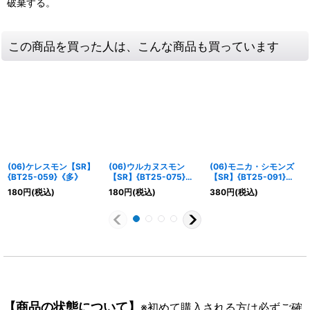
破棄する。
この商品を買った人は、こんな商品も買っています
(06)ケレスモン【SR】
(06)ウルカヌスモン
(06)モニカ・シモンズ
{BT25-059}《多》
【SR】{BT25-075}
【SR】{BT25-091}
《多》
《黒》
180
円
(税込)
180
円
(税込)
380
円
(税込)
【商品の状態について】
※初めて購入される方は必ずご確