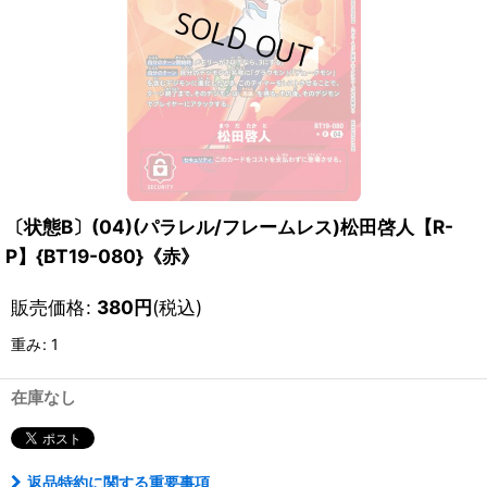
〔状態B〕(04)(パラレル/フレームレス)松田啓人【R-
P】{BT19-080}《赤》
販売価格
:
380
円
(税込)
重み
:
1
在庫なし
返品特約に関する重要事項