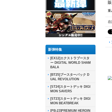
販
重
在
新弾特集
[EX12]エクストラブースタ
ー DIGITAL WORLD SHAM
BALA
[BT25]ブースターパック D
UAL REVOLUTION
[ST24]スタートデッキ DIGI
MON SAVERS
[ST23]スタートデッキ DIGI
MON BEATBREAK
[PB-23]PREMIUM HEROIN