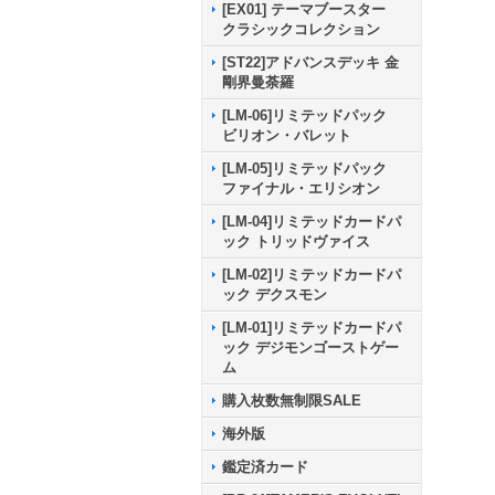
[EX01] テーマブースター
クラシックコレクション
[ST22]アドバンスデッキ 金
剛界曼荼羅
[LM-06]リミテッドパック
ビリオン・バレット
[LM-05]リミテッドパック
ファイナル・エリシオン
[LM-04]リミテッドカードパ
ック トリッドヴァイス
[LM-02]リミテッドカードパ
ック デクスモン
[LM-01]リミテッドカードパ
ック デジモンゴーストゲー
ム
購入枚数無制限SALE
海外版
鑑定済カード