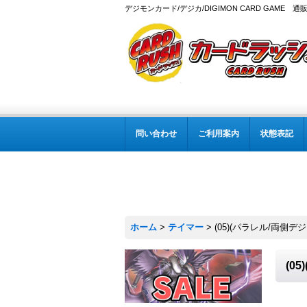
デジモンカード/デジカ/DIGIMON CARD GAME 通
問い合わせ
ご利用案内
状態表記
ホーム
>
テイマー
>
(05)(パラレル/両側デジモン
(0