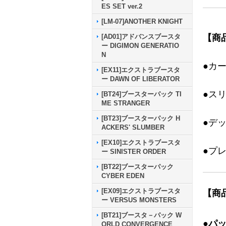
ES SET ver.2
[LM-07]ANOTHER KNIGHT
【商
[AD01]アドバンスブースタ
ー DIGIMON GENERATIO
N
●カ
[EX11]エクストラブースタ
ー DAWN OF LIBERATOR
●ス
[BT24]ブースターパック TI
ME STRANGER
[BT23]ブースターパック H
●デ
ACKERS' SLUMBER
[EX10]エクストラブースタ
●プ
ー SINISTER ORDER
[BT22]ブースターパック
CYBER EDEN
[EX09]エクストラブースタ
【商
ー VERSUS MONSTERS
[BT21]ブースタ－パック W
●パ
ORLD CONVERGENCE