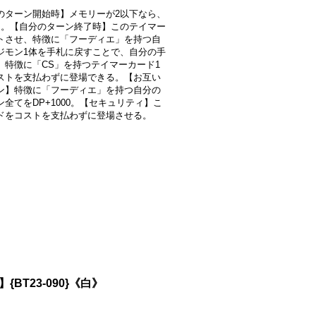
のターン開始時】メモリーが2以下なら、
る。【自分のターン終了時】このテイマー
トさせ、特徴に「フーディエ」を持つ自
ジモン1体を手札に戻すことで、自分の手
、特徴に「CS」を持つテイマーカード1
ストを支払わずに登場できる。【お互い
ン】特徴に「フーディエ」を持つ自分の
ン全てをDP+1000。【セキュリティ】こ
ドをコストを支払わずに登場させる。
】{BT23-090}《白》