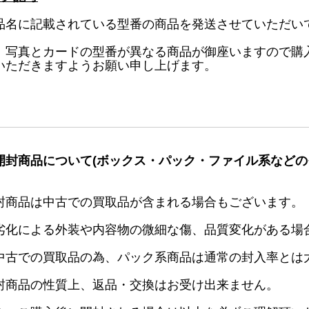
品名に記載されている型番の商品を発送させていただい
、写真とカードの型番が異なる商品が御座いますので購
いただきますようお願い申し上げます。
開封商品について(ボックス・パック・ファイル系などの
封商品は中古での買取品が含まれる場合もございます。
劣化による外装や内容物の微細な傷、品質変化がある場
中古での買取品の為、パック系商品は通常の封入率とは
封商品の性質上、返品・交換はお受け出来ません。