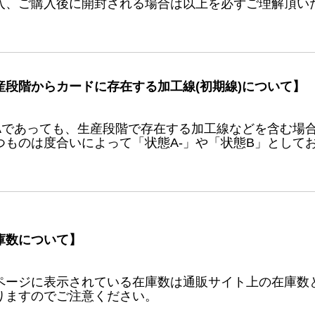
入、ご購入後に開封される場合は以上を必ずご理解頂い
産段階からカードに存在する加工線(初期線)について】
Aであっても、生産段階で存在する加工線などを含む場
つものは度合いによって「状態A-」や「状態B」として
庫数について】
ページに表示されている在庫数は通販サイト上の在庫数
りますのでご注意ください。