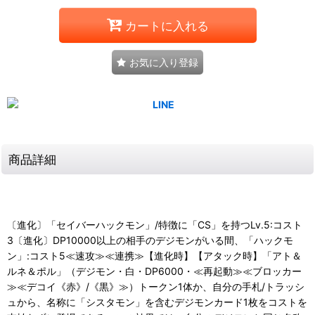
カートに入れる
お気に入り登録
商品詳細
〔進化〕「セイバーハックモン」/特徴に「CS」を持つLv.5:コスト
3〔進化〕DP10000以上の相手のデジモンがいる間、「ハックモ
ン」:コスト5≪速攻≫≪連携≫【進化時】【アタック時】「アト＆
ルネ＆ポル」（デジモン・白・DP6000・≪再起動≫≪ブロッカー
≫≪デコイ《赤》/《黒》≫）トークン1体か、自分の手札/トラッシ
ュから、名称に「シスタモン」を含むデジモンカード1枚をコストを