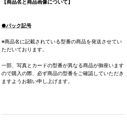
【商品名と商品画像について】
●パック記号
※商品名に記載されている型番の商品を発送させてい
ただいております。
一部、写真とカードの型番が異なる商品が御座います
ので購入の際、必ず商品の型番をご確認していただき
ますようお願い申し上げます。