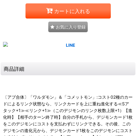
カートに入れる
お気に入り登録
商品詳細
〔アプ合体〕「ワルダモン」＆「コメットモン」:コスト02種のカー
ドによるリンク状態なら、リンクカードを上に重ね進化する≪Sア
タック+1≫≪リンク+1≫（このデジモンのリンク枚数上限+1）【進
化時】【相手のターン終了時】自分の手札から、デジモンカード1枚
をこのデジモンにコストを支払わずにリンクできる。その後、この
デジモンの進化元から、デジモンカード1枚をこのデジモンにコスト