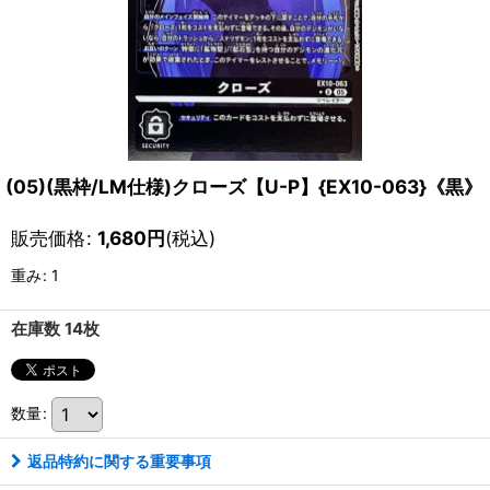
(05)(黒枠/LM仕様)クローズ【U-P】{EX10-063}《黒》
販売価格
:
1,680
円
(税込)
重み
:
1
在庫数 14枚
数量
:
返品特約に関する重要事項