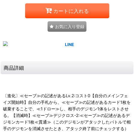
カートに入れる
お気に入り登録
商品詳細
〔進化〕≪セーブ≫の記述があるLv.2:コスト0【自分のメインフェ
イズ開始時】自分の手札から、≪セーブ≫の記述があるカード1枚を
破棄することで、≪1ドロー≫し、相手のデジモン1体をレストさせ
る。【消滅時】≪セーブ≫デジクロス-2:≪セーブ≫の記述があるデ
ジモンカード1枚≪貫通≫（このデジモンがアタックしたバトルで相
手のデジモンを消滅させたとき、アタック終了前にチェックする）