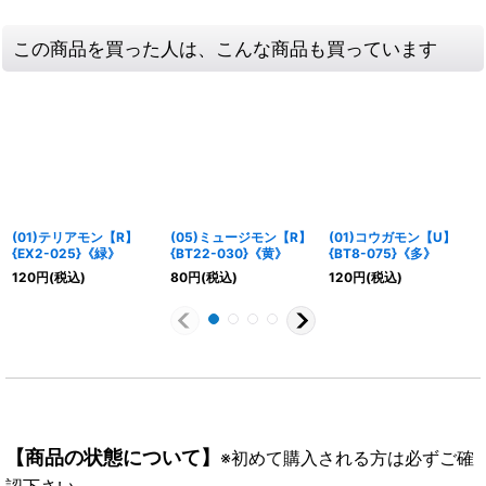
この商品を買った人は、こんな商品も買っています
(01)テリアモン【R】
(05)ミュージモン【R】
(01)コウガモン【U】
{EX2-025}《緑》
{BT22-030}《黄》
{BT8-075}《多》
120
円
(税込)
80
円
(税込)
120
円
(税込)
【商品の状態について】
※初めて購入される方は必ずご確
認下さい。