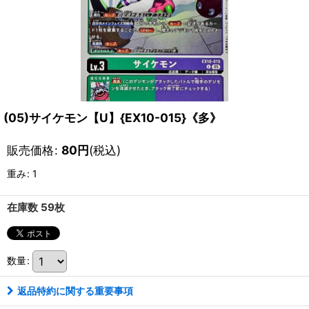
(05)サイケモン【U】{EX10-015}《多》
販売価格
:
80
円
(税込)
重み
:
1
在庫数 59枚
数量
:
返品特約に関する重要事項