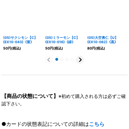
(05)サクシモン【C】
(05)ミラーモン【C】
(05)大空勇仁【U】
{EX10-043}《紫》
{EX10-016}《緑》
{EX10-062}《黒》
50
円
(税込)
50
円
(税込)
80
円
(税込)
【商品の状態について】
※初めて購入される方は必ずご確
認下さい。
●カードの状態表記についての詳細は
こちら