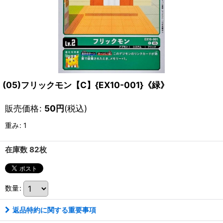
(05)フリックモン【C】{EX10-001}《緑》
販売価格
:
50
円
(税込)
重み
:
1
在庫数 82枚
数量
:
返品特約に関する重要事項