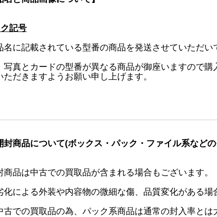
ック記号
品名に記載されている型番の商品を発送させていただい
、写真とカードの型番が異なる商品が御座いますので購
いただきますようお願い申し上げます。
開封商品について(ボックス・パック・ファイル系などの
封商品は中古での買取品が含まれる場合もございます。
劣化による外装や内容物の微細な傷、品質変化がある場
中古での買取品の為、パック系商品は通常の封入率とは