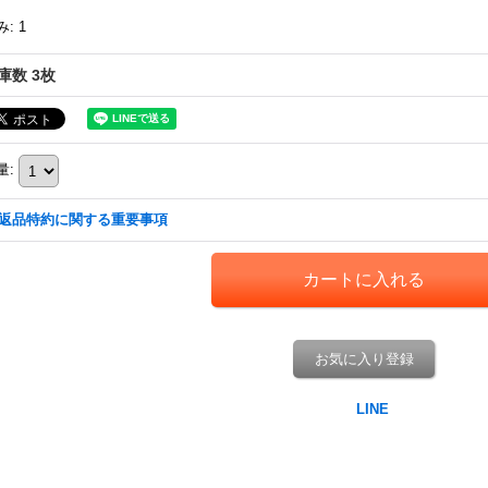
み
:
1
庫数 3枚
量
:
返品特約に関する重要事項
お気に入り登録