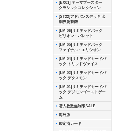
[EX01] テーマブースター
クラシックコレクション
[ST22]アドバンスデッキ 金
剛界曼荼羅
[LM-06]リミテッドパック
ビリオン・バレット
[LM-05]リミテッドパック
ファイナル・エリシオン
[LM-04]リミテッドカードパ
ック トリッドヴァイス
[LM-02]リミテッドカードパ
ック デクスモン
[LM-01]リミテッドカードパ
ック デジモンゴーストゲー
ム
購入枚数無制限SALE
海外版
鑑定済カード