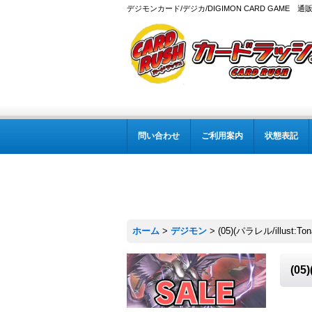
デジモンカード/デジカ/DIGIMON CARD GAME 通
問い合わせ
ご利用案内
状態表記
ホーム
>
デジモン
>
(05)(パラレル/illust:
(05