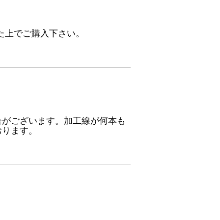
た上でご購入下さい。
合がございます。加工線が何本も
おります。