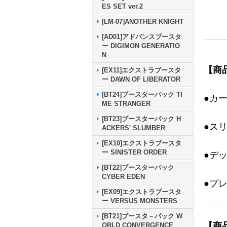
ES SET ver.2
[LM-07]ANOTHER KNIGHT
[AD01]アドバンスブースタ
ー DIGIMON GENERATIO
N
【商
[EX11]エクストラブースタ
ー DAWN OF LIBERATOR
[BT24]ブースターパック TI
●カ
ME STRANGER
[BT23]ブースターパック H
●ス
ACKERS' SLUMBER
[EX10]エクストラブースタ
ー SINISTER ORDER
●デ
[BT22]ブースターパック
CYBER EDEN
●プ
[EX09]エクストラブースタ
ー VERSUS MONSTERS
[BT21]ブースタ－パック W
【商
ORLD CONVERGENCE