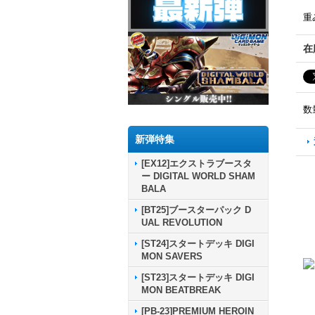
重
在
数
新弾特集
[EX12]エクストラブースタ
ー DIGITAL WORLD SHAM
BALA
[BT25]ブースターパック D
UAL REVOLUTION
[ST24]スタートデッキ DIGI
MON SAVERS
[ST23]スタートデッキ DIGI
MON BEATBREAK
[PB-23]PREMIUM HEROIN