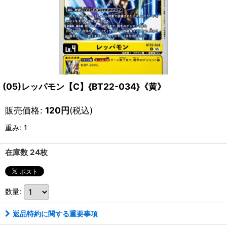
(05)レッパモン【C】{BT22-034}《黄》
販売価格
:
120
円
(税込)
重み
:
1
在庫数 24枚
数量
:
返品特約に関する重要事項