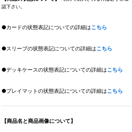
認下さい。
●カードの状態表記についての詳細は
こちら
●スリーブの状態表記についての詳細は
こちら
●デッキケースの状態表記についての詳細は
こちら
●プレイマットの状態表記についての詳細は
こちら
【商品名と商品画像について】