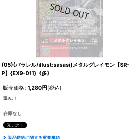
(05)(パラレル/illust:sasasi)メタルグレイモン【SR-
P】{EX9-011}《多》
販売価格
:
1,280
円
(税込)
重み
:
1
在庫なし
返品特約に関する重要事項