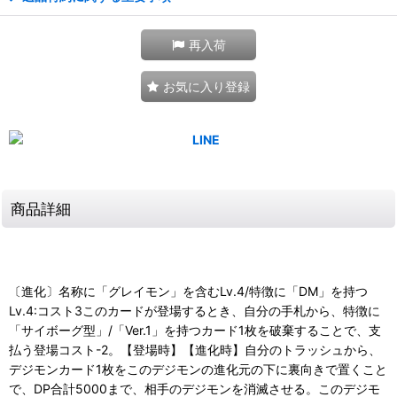
再入荷
お気に入り登録
商品詳細
〔進化〕名称に「グレイモン」を含むLv.4/特徴に「DM」を持つ
Lv.4:コスト3このカードが登場するとき、自分の手札から、特徴に
「サイボーグ型」/「Ver.1」を持つカード1枚を破棄することで、支
払う登場コスト-2。【登場時】【進化時】自分のトラッシュから、
デジモンカード1枚をこのデジモンの進化元の下に裏向きで置くこと
で、DP合計5000まで、相手のデジモンを消滅させる。このデジモ