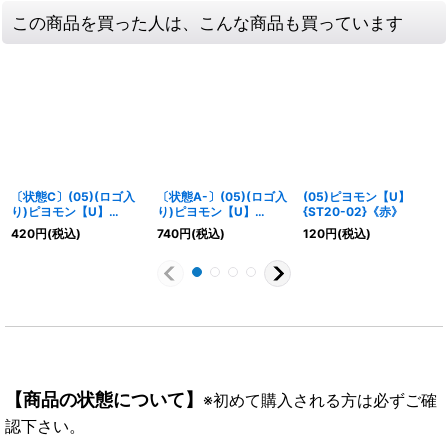
この商品を買った人は、こんな商品も買っています
〔状態C〕(05)(ロゴ入
〔状態A-〕(05)(ロゴ入
(05)ピヨモン【U】
り)ピヨモン【U】
り)ピヨモン【U】
{ST20-02}《赤》
{ST20-02}《赤》
{ST20-02}《赤》
420
円
(税込)
740
円
(税込)
120
円
(税込)
【商品の状態について】
※初めて購入される方は必ずご確
認下さい。