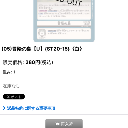
(05)冒険の島【U】{ST20-15}《白》
販売価格
:
280
円
(税込)
重み
:
1
在庫なし
返品特約に関する重要事項
再入荷