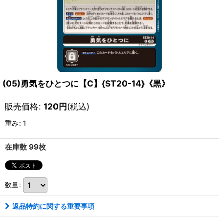
(05)勇気をひとつに【C】{ST20-14}《黒》
販売価格
:
120
円
(税込)
重み
:
1
在庫数 99枚
数量
:
返品特約に関する重要事項