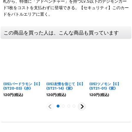
札から、特徴に「アドベンチャー」を持つLv.5以下のデジモンカー
ド1枚をコストを支払わずに登場できる。【セキュリティ】このカー
ドをバトルエリアに置く。
この商品を買った人は、こんな商品も買っています
(05)バードラモン【C】
(05)友情を信じて【C】
(05)ツノモン【C】
{ST20-03}《赤》
{ST21-14}《紫》
{ST21-01}《紫》
120
円
(税込)
120
円
(税込)
120
円
(税込)