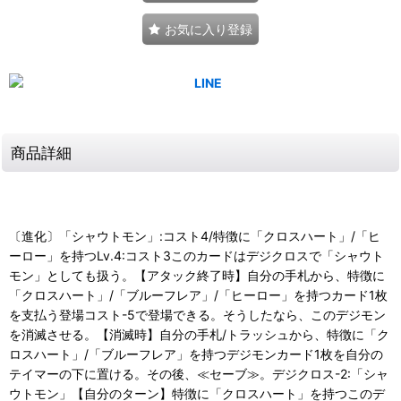
お気に入り登録
商品詳細
〔進化〕「シャウトモン」:コスト4/特徴に「クロスハート」/「ヒ
ーロー」を持つLv.4:コスト3このカードはデジクロスで「シャウト
モン」としても扱う。【アタック終了時】自分の手札から、特徴に
「クロスハート」/「ブルーフレア」/「ヒーロー」を持つカード1枚
を支払う登場コスト-5で登場できる。そうしたなら、このデジモン
を消滅させる。【消滅時】自分の手札/トラッシュから、特徴に「ク
ロスハート」/「ブルーフレア」を持つデジモンカード1枚を自分の
テイマーの下に置ける。その後、≪セーブ≫。デジクロス-2:「シャ
ウトモン」【自分のターン】特徴に「クロスハート」を持つこのデ