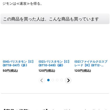
ジモンは≪速攻≫を得る。
この商品を買った人は、こんな商品も買っています
(04)バリスタモン【C】
(02)バリスタモン【C】
(02)ファイナルクロスブ
{BT19-047}《多》
{BT10-049}《緑》
レード【R】{BT12-
100}《赤》
50
円
(税込)
120
円
(税込)
120
円
(税込)