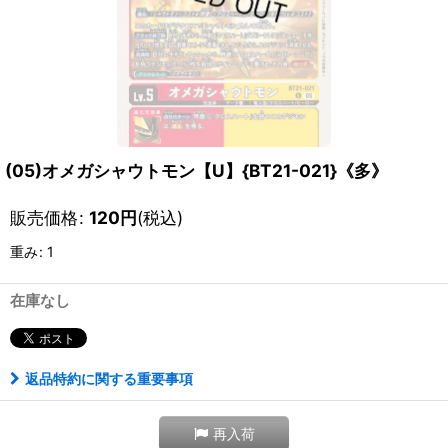
(05)オメガシャウトモン【U】{BT21-021}《多》
販売価格
:
120
円
(税込)
重み
:
1
在庫なし
返品特約に関する重要事項
再入荷