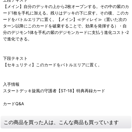
【メイン】自分のデッキの上から2枚オープンする。その中の紫のカ
ード1枚を手札に加える。残りはデッキの下に戻す。その後、このカ
ードをバトルエリアに置く。【メイン】≪ディレイ≫（置いた次の
ターン以降にこのカードを破棄することで、効果を発揮する）・自
分のデジモン1体を手札の紫のデジモンカードに支払う進化コスト-2
で進化できる。
下段テキスト
【セキュリティ】このカードをバトルエリアに置く。
入手情報
スタートデッキ旋風の守護者【ST-18】特典再録カード
カードQ&A
この商品を買った人は、こんな商品も買っています