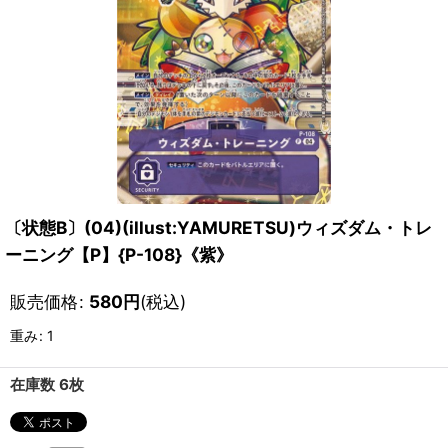
〔状態B〕(04)(illust:YAMURETSU)ウィズダム・トレ
ーニング【P】{P-108}《紫》
販売価格
:
580
円
(税込)
重み
:
1
在庫数 6枚