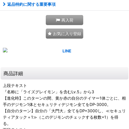
返品特約に関する重要事項
再入荷
お気に入り登録
商品詳細
上段テキスト
『名称に「ライズグレイモン」を含むLv.5』から3
【進化時】このターンの間、黄か赤の自分のテイマー1体ごとに、相
手のデジモン1体とセキュリティデジモン全てをDP-3000。
【自分のターン】自分の「大門大」全てをDP+3000し、≪セキュリ
ティアタック＋1≫（このデジモンのチェックする枚数+1）を得
る。