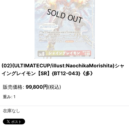
(02)(ULTIMATECUP/illust:NaochikaMorishita)シャ
イングレイモン【SR】{BT12-043}《多》
販売価格
:
99,800
円
(税込)
重み
:
1
在庫なし