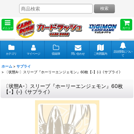
検索
メニュー
カート
店頭受取につい
カテゴリ
マイページ
収録弾
問い合わせ
ご利用案内
て
ホーム
>
サプライ
>
〔状態A-〕スリーブ『ホーリーエンジェモン』60枚【-】{-}《サプライ》
〔状態A-〕スリーブ『ホーリーエンジェモン』60枚
【-】{-}《サプライ》