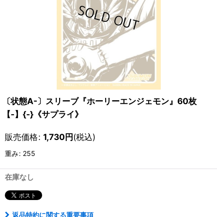
〔状態A-〕スリーブ『ホーリーエンジェモン』60枚
【-】{-}《サプライ》
販売価格
:
1,730
円
(税込)
重み
:
255
在庫なし
返品特約に関する重要事項