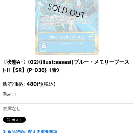
〔状態A-〕(02)(illust:sasasi)ブルー・メモリーブース
ト!!【SR】{P-036}《青》
販売価格
:
480
円
(税込)
重み
:
1
在庫なし
返品特約に関する重要事項