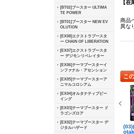
【在
[BT02]ブースター ULTIMA
TE POWER
商品
[BT01]ブースター NEW EV
異な
OLUTION
[EX08]エクストラブースタ
ー CHAIN OF LIBERATION
[EX07]エクストラブースタ
ー デジモンリベレイター
[EX06]テーマブースターイ
ンファナル・アセンション
こ
[EX05]テーマブースターア
ニマルコロシアム
[EX04]オルタナティブビー
イング
[EX03]テーマブースター ド
ラゴンズロア
[EX02]テーマブースター デ
(03)
ジタルハザード
ota