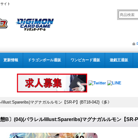
販サイト
更新情報
ドラゴンボール通販
ワンピカード通販
遊戯王通販
llust:Spareribs)マグナガルルモン【SR-P】{BT18-042}《多》
態B〕(04)(パラレル/illust:Spareribs)マグナガルルモン【SR-P