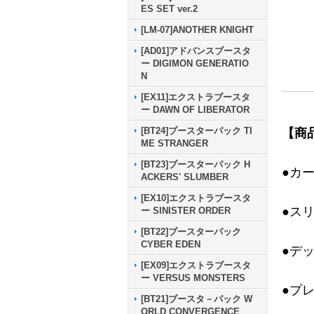
ES SET ver.2
[LM-07]ANOTHER KNIGHT
[AD01]アドバンスブースタ
ー DIGIMON GENERATIO
N
[EX11]エクストラブースタ
ー DAWN OF LIBERATOR
[BT24]ブースターパック TI
【商
ME STRANGER
[BT23]ブースターパック H
●カ
ACKERS' SLUMBER
[EX10]エクストラブースタ
●ス
ー SINISTER ORDER
[BT22]ブースターパック
CYBER EDEN
●デ
[EX09]エクストラブースタ
ー VERSUS MONSTERS
●プ
[BT21]ブースタ－パック W
ORLD CONVERGENCE