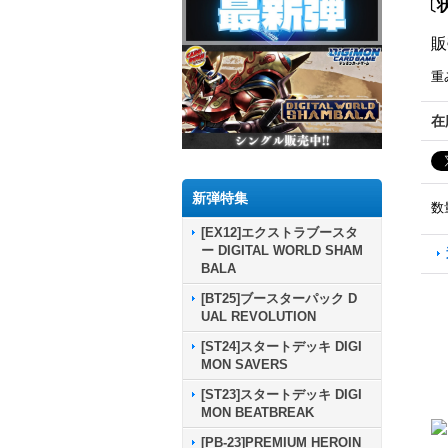
〔状
販
重
在
新弾特集
数
[EX12]エクストラブースタ
ー DIGITAL WORLD SHAM
BALA
[BT25]ブースターパック D
UAL REVOLUTION
[ST24]スタートデッキ DIGI
MON SAVERS
[ST23]スタートデッキ DIGI
MON BEATBREAK
[PB-23]PREMIUM HEROIN