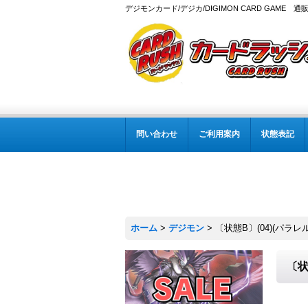
デジモンカード/デジカ/DIGIMON CARD GAME 通
問い合わせ
ご利用案内
状態表記
ホーム
>
デジモン
>
〔状態B〕(04)(パラレル/i
〔状