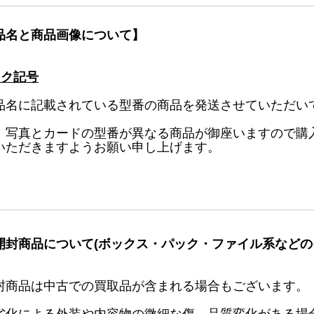
品名と商品画像について】
ック記号
品名に記載されている型番の商品を発送させていただい
、写真とカードの型番が異なる商品が御座いますので購
いただきますようお願い申し上げます。
開封商品について(ボックス・パック・ファイル系などの
封商品は中古での買取品が含まれる場合もございます。