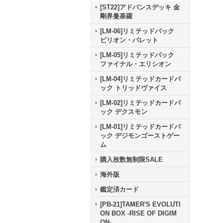
[ST22]アドバンスデッキ 金
剛界曼荼羅
[LM-06]リミテッドパック
ビリオン・バレット
[LM-05]リミテッドパック
ファイナル・エリシオン
[LM-04]リミテッドカードパ
ック トリッドヴァイス
[LM-02]リミテッドカードパ
ック デクスモン
[LM-01]リミテッドカードパ
ック デジモンゴーストゲー
ム
購入枚数無制限SALE
海外版
鑑定済カード
[PB-21]TAMER'S EVOLUTI
ON BOX -RISE OF DIGIM
ON-