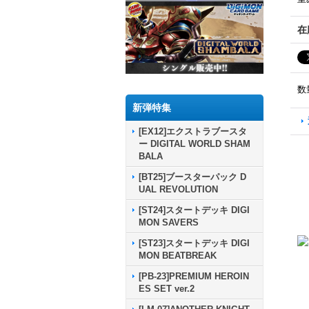
在
数
新弾特集
[EX12]エクストラブースタ
ー DIGITAL WORLD SHAM
BALA
[BT25]ブースターパック D
UAL REVOLUTION
[ST24]スタートデッキ DIGI
MON SAVERS
[ST23]スタートデッキ DIGI
MON BEATBREAK
[PB-23]PREMIUM HEROIN
ES SET ver.2