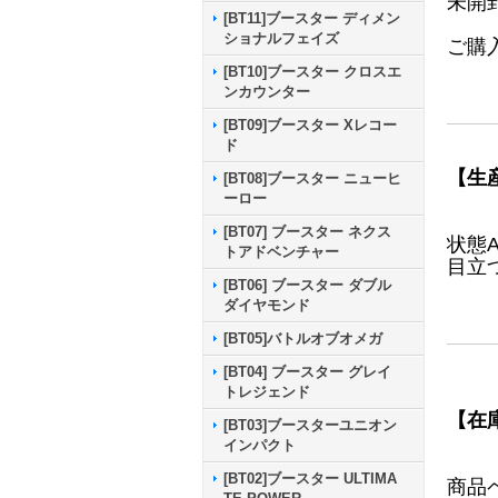
未開
[BT11]ブースター ディメン
ショナルフェイズ
ご購
[BT10]ブースター クロスエ
ンカウンター
[BT09]ブースター Xレコー
ド
【生
[BT08]ブースター ニューヒ
ーロー
[BT07] ブースター ネクス
状態
トアドベンチャー
目立
[BT06] ブースター ダブル
ダイヤモンド
[BT05]バトルオブオメガ
[BT04] ブースター グレイ
トレジェンド
【在
[BT03]ブースターユニオン
インパクト
[BT02]ブースター ULTIMA
商品