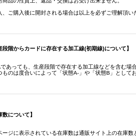
封商品の性質上、返品・交換はお受け出来ません。
入、ご購入後に開封される場合は以上を必ずご理解頂い
産段階からカードに存在する加工線(初期線)について】
Aであっても、生産段階で存在する加工線などを含む場
つものは度合いによって「状態A-」や「状態B」として
庫数について】
ページに表示されている在庫数は通販サイト上の在庫数