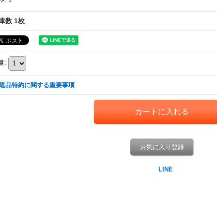
庫数 1枚
量
:
返品特約に関する重要事項
お気に入り登録