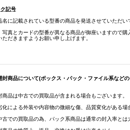
ック記号
品名に記載されている型番の商品を発送させていただい
、写真とカードの型番が異なる商品が御座いますので購
いただきますようお願い申し上げます。
開封商品について(ボックス・パック・ファイル系などの
封商品は中古での買取品が含まれる場合もございます。
劣化による外装や内容物の微細な傷、品質変化がある場
中古での買取品の為、パック系商品は通常の封入率とは