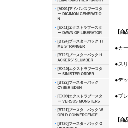
[LM-07]ANOTHER KNIGHT
[AD01]アドバンスブースタ
ー DIGIMON GENERATIO
N
[EX11]エクストラブースタ
【商
ー DAWN OF LIBERATOR
[BT24]ブースターパック TI
ME STRANGER
●カ
[BT23]ブースターパック H
ACKERS' SLUMBER
●ス
[EX10]エクストラブースタ
ー SINISTER ORDER
●デ
[BT22]ブースターパック
CYBER EDEN
●プ
[EX09]エクストラブースタ
ー VERSUS MONSTERS
[BT21]ブースタ－パック W
ORLD CONVERGENCE
【商
[BT20]ブースタ－パック O