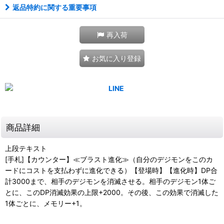
返品特約に関する重要事項
再入荷
お気に入り登録
商品詳細
上段テキスト
[手札]【カウンター】≪ブラスト進化≫（自分のデジモンをこのカ
ードにコストを支払わずに進化できる）【登場時】【進化時】DP合
計3000まで、相手のデジモンを消滅させる。相手のデジモン1体ご
とに、このDP消滅効果の上限+2000。その後、この効果で消滅した
1体ごとに、メモリー+1。