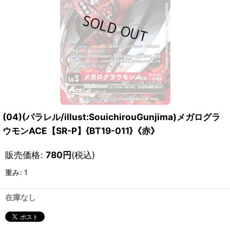
(04)(パラレル/illust:SouichirouGunjima)メガログラ
ウモンACE【SR-P】{BT19-011}《赤》
販売価格
:
780
円
(税込)
重み
:
1
在庫なし