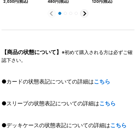
2,030
円
(税込)
480
円
(税込)
120
円
(税込)
【SR-P】{BT19-043}
《多》
【商品の状態について】
※初めて購入される方は必ずご確
認下さい。
●カードの状態表記についての詳細は
こちら
●スリーブの状態表記についての詳細は
こちら
●デッキケースの状態表記についての詳細は
こちら